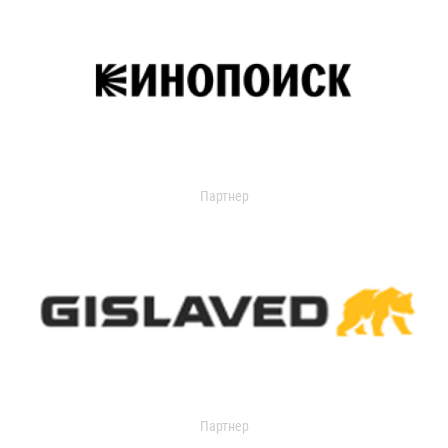
Партнер
Партнер