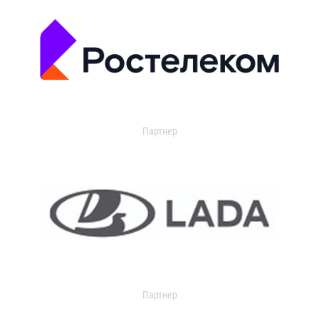
Партнер
Партнер