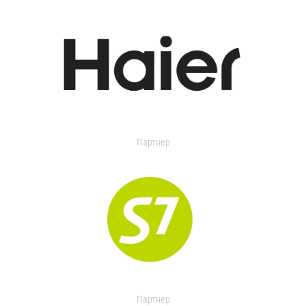
Партнер
Партнер