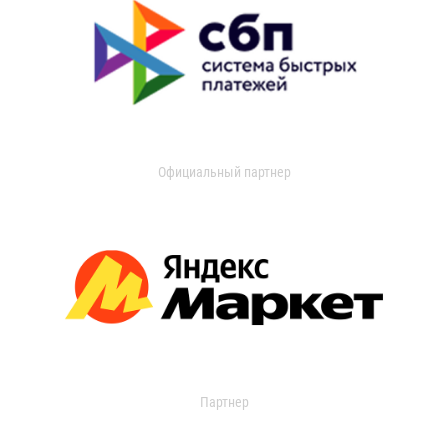
Официальный партнер
Партнер