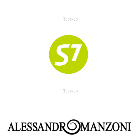
Партнер
Партнер