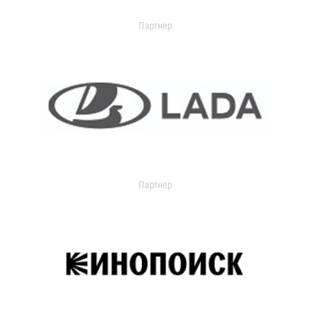
Партнер
Партнер