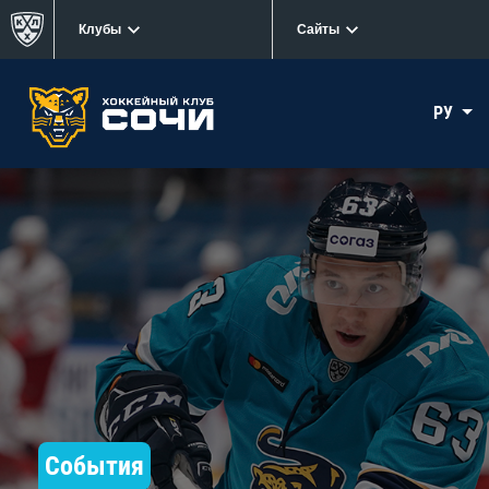
Клубы
Сайты
РУ
События