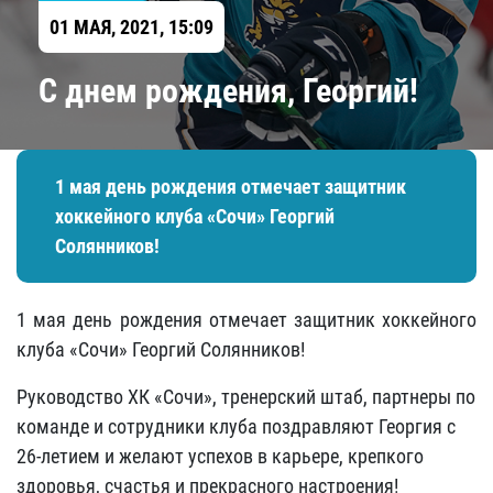
01 МАЯ, 2021, 15:09
С днем рождения, Георгий!
1 мая день рождения отмечает защитник
хоккейного клуба «Сочи» Георгий
Солянников!
1 мая день рождения отмечает защитник хоккейного
клуба «Сочи» Георгий Солянников!
Руководство ХК «Сочи», тренерский штаб, партнеры по
команде и сотрудники клуба поздравляют Георгия с
26-летием и желают успехов в карьере, крепкого
здоровья, счастья и прекрасного настроения!