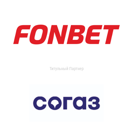
Титульный Партнер