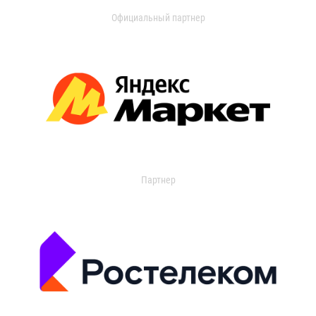
Официальный партнер
Партнер