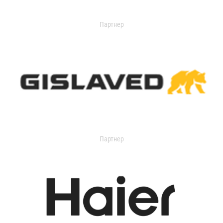
Партнер
Партнер