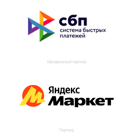
Официальный партнер
Партнер