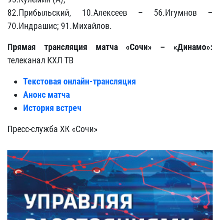
82.Прибыльский, 10.Алексеев – 56.Игумнов –
70.Индрашис; 91.Михайлов.
Прямая трансляция матча «Сочи» – «Динамо»:
телеканал КХЛ ТВ
Текстовая онлайн-трансляция
Анонс матча
История встреч
Пресс-служба ХК «Сочи»