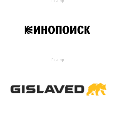
Партнер
Партнер