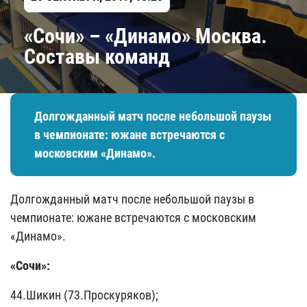
«Сочи» – «Динамо» Москва.
Составы команд
Долгожданный матч после небольшой паузы
в чемпионате: южане встречаются с
московским «Динамо».
Долгожданный матч после небольшой паузы в
чемпионате: южане встречаются с московским
«Динамо».
«Сочи»:
44.Шикин (73.Проскуряков);