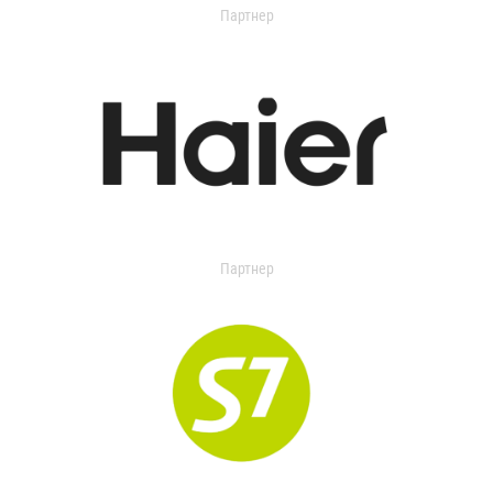
Партнер
Партнер