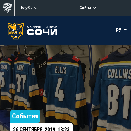
Клубы
Сайты
РУ
События
26 СЕНТЯБРЯ, 2019, 18:23