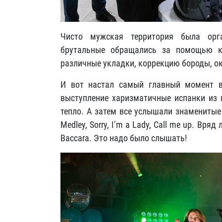
Чисто мужская территория была орг
брутальные обращались за помощью к
различные укладки, коррекцию бороды, ок
И вот настал самый главный момент в
выступление харизматичные испанки из г
тепло. А затем все услышали знаменитые Ca
Medley, Sorry, I’m a Lady, Call me up. Вр
Baccara. Это надо было слышать!