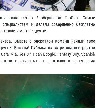
анизована сетью барбершопов TopGun. Самые
 специалистам и делали совершенно бесплатно
антовки и многое другое.
ечера. Вместе с раскаткой команд начали свое
руппы Baccara! Публика их встретила невероятно
ra Mia, Yes Sir, I can Boogie, Fantasy Boy, Spanish
яд ли стоит описывать восторг от живого выступления