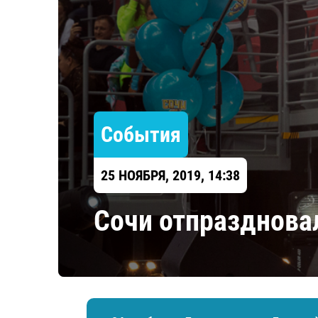
Локомотив
Северсталь
ЦСКА
Шанхайские Драконы
События
25 НОЯБРЯ, 2019, 14:38
Сочи отпраздновал