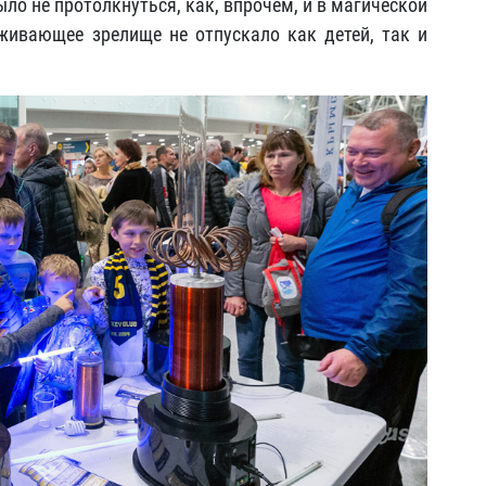
ыло не протолкнуться, как, впрочем, и в магической
живающее зрелище не отпускало как детей, так и