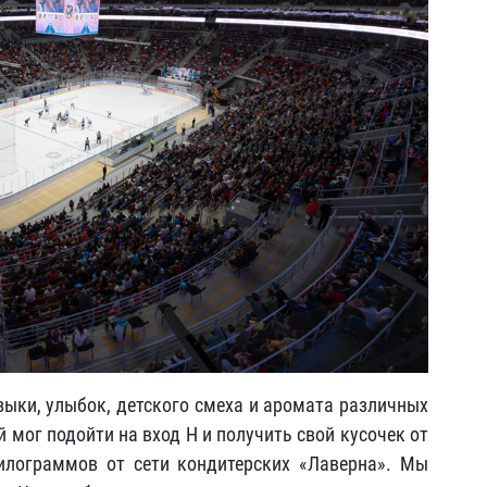
ыки, улыбок, детского смеха и аромата различных
 мог подойти на вход H и получить свой кусочек от
килограммов от сети кондитерских «Лаверна». Мы