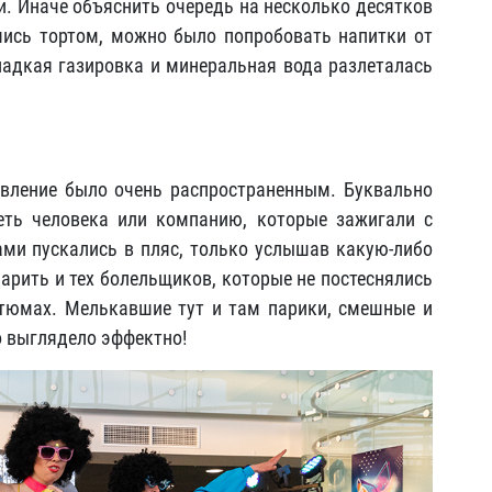
и. Иначе объяснить очередь на несколько десятков
шись тортом, можно было попробовать напитки от
адкая газировка и минеральная вода разлеталась
вление было очень распространенным. Буквально
ть человека или компанию, которые зажигали с
ами пускались в пляс, только услышав какую-либо
дарить и тех болельщиков, которые не постеснялись
стюмах. Мелькавшие тут и там парики, смешные и
о выглядело эффектно!