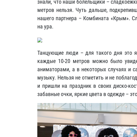
знали, что наши болельщики – сладкоежк
метров нельзя. Чуть дальше, подкрепив
нашего партнера – Комбината «Крым». Сл
на ура.
Танцующие люди – для такого дня это я
каждые 10-20 метров можно было увиде
аниматорами, а в некоторых случаях и с
музыку. Нельзя не отметить и не поблаго
и пришли на праздник в своих диско-ко
забавные очки, яркие цвета в одежде – эт