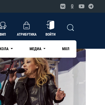
ВИП
АТРИБУТИКА
ВОЙТИ
КОЛА
МЕДИА
МХЛ