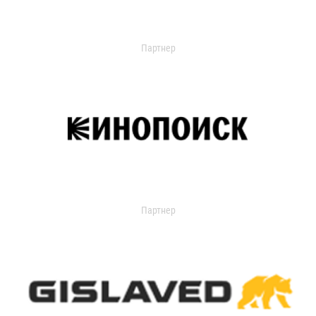
Партнер
Партнер