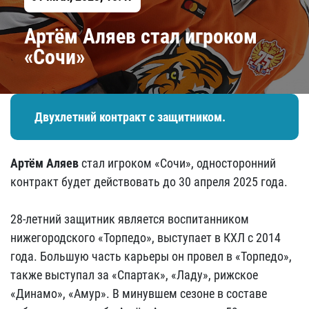
Артём Аляев стал игроком
«Сочи»
Двухлетний контракт с защитником.
Артём Аляев
стал игроком «Сочи», односторонний
контракт будет действовать до 30 апреля 2025 года.
28-летний защитник является воспитанником
нижегородского «Торпедо», выступает в КХЛ с 2014
года. Большую часть карьеры он провел в «Торпедо»,
также выступал за «Спартак», «Ладу», рижское
«Динамо», «Амур». В минувшем сезоне в составе