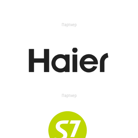
Партнер
Партнер