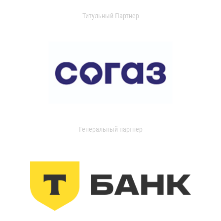
Титульный Партнер
Генеральный партнер