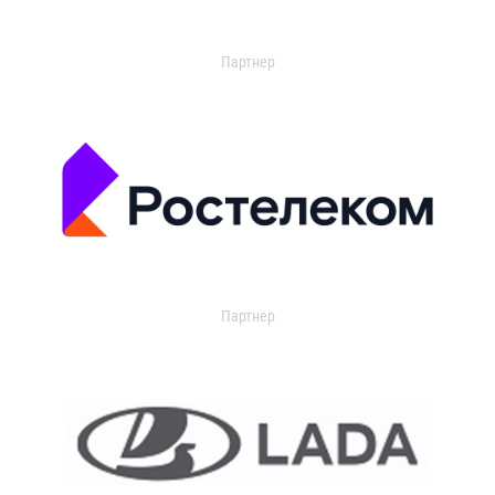
Партнер
Партнер