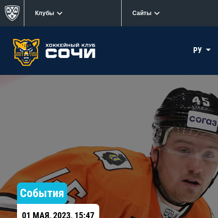
Клубы
Сайты
РУ
События
01 МАЯ, 2023, 15:47