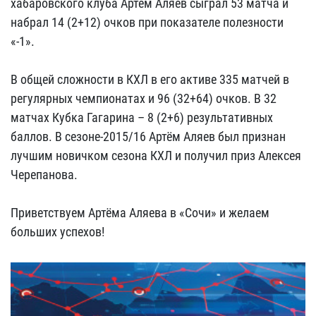
хабаровского клуба Артём Аляев сыграл 53 матча и
набрал 14 (2+12) очков при показателе полезности
«-1».
В общей сложности в КХЛ в его активе 335 матчей в
регулярных чемпионатах и 96 (32+64) очков. В 32
матчах Кубка Гагарина – 8 (2+6) результативных
баллов. В сезоне-2015/16 Артём Аляев был признан
лучшим новичком сезона КХЛ и получил приз Алексея
Черепанова.
Приветствуем Артёма Аляева в «Сочи» и желаем
больших успехов!