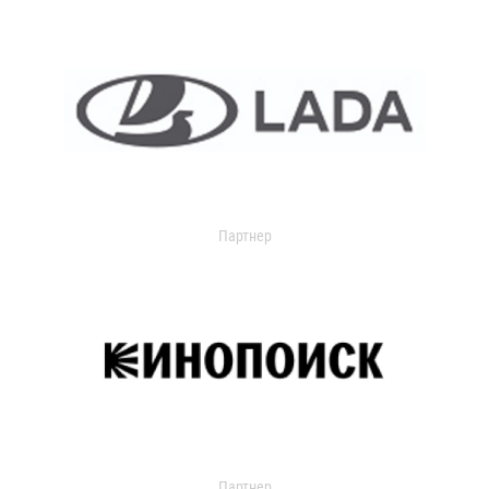
Партнер
Партнер