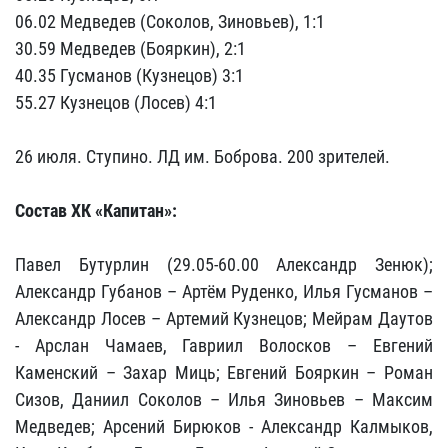
06.02 Медведев (Соколов, Зиновьев), 1:1
30.59 Медведев (Бояркин), 2:1
40.35 Гусманов (Кузнецов) 3:1
55.27 Кузнецов (Лосев) 4:1
26 июля. Ступино. ЛД им. Боброва. 200 зрителей.
Состав ХК «Капитан»:
Павел Бутурлин (29.05-60.00 Александр Зенюк);
Александр Губанов – Артём Руденко, Илья Гусманов –
Александр Лосев – Артемий Кузнецов; Мейрам Даутов
- Арслан Чамаев, Гавриил Волосков – Евгений
Каменский – Захар Миць; Евгений Бояркин – Роман
Сизов, Даниил Соколов – Илья Зиновьев – Максим
Медведев; Арсений Бирюков - Александр Калмыков,