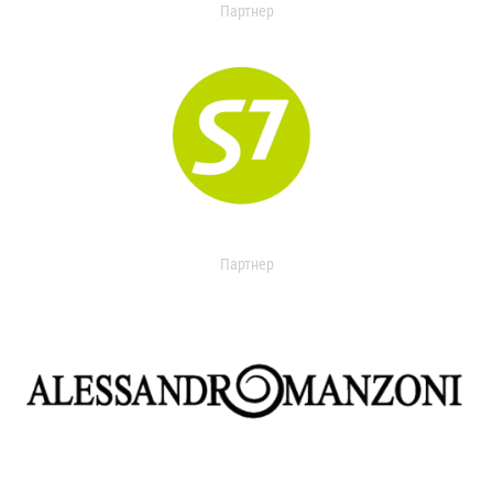
Партнер
Партнер