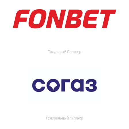
Титульный Партнер
Генеральный партнер