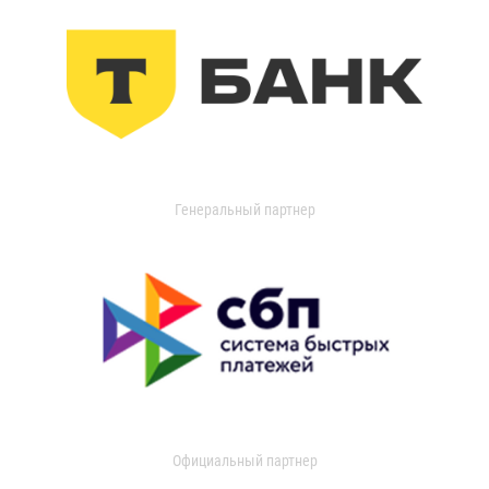
Генеральный партнер
Официальный партнер