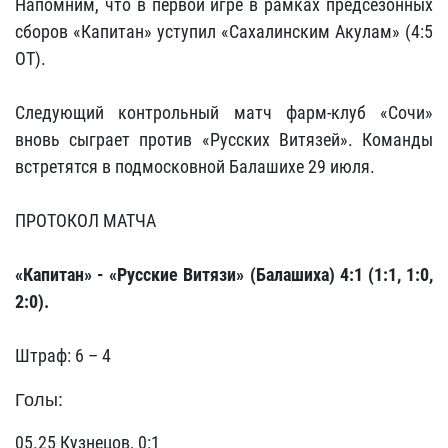
Напомним, что в первой игре в рамках предсезонных
сборов «Капитан» уступил «Сахалинским Акулам» (4:5
ОТ).
Следующий контрольный матч фарм-клуб «Сочи»
вновь сыграет против «Русских Витязей». Команды
встретятся в подмосковной Балашихе 29 июля.
ПРОТОКОЛ МАТЧА
«Капитан» - «Русские Витязи» (Балашиха) 4:1 (1:1, 1:0,
2:0).
Штраф: 6 – 4
Голы:
05.25 Кузнецов, 0:1