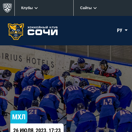
Клубы
Сайты
РУ
МХЛ
26 ИЮЛЯ, 2023, 17:23