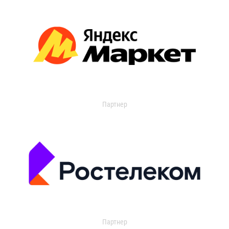
Партнер
Партнер