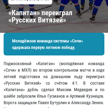
«Капитан» переиграл
«Русских Витязей»
Молодёжная команда системы «Сочи»
одержала первую летнюю победу.
Подмосковный «Капитан» (молодёжная команда
«Сочи» в МХЛ) во втором контрольном матче в ходе
летней подготовки на домашнем льду переиграл
«Русских Витязей» со счётом 4:1. В составе
«Капитана» дубль сделал Максим Медведев и по
шайбе забросили Илья Гусманов и Артемий Кузнецов.
Ворота защищали Павел Бутурлин и Александр Зенюк.