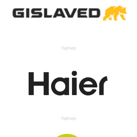
Партнер
Партнер