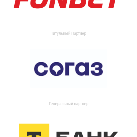
Титульный Партнер
Генеральный партнер