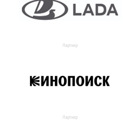
Партнер
Партнер