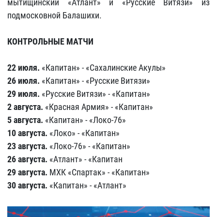
мытищинский «Атлант» и «Русские Витязи» из
подмосковной Балашихи.
КОНТРОЛЬНЫЕ МАТЧИ
22 июля.
«Капитан» - «Сахалинские Акулы»
26 июля.
«Капитан» - «Русские Витязи»
29 июля.
«Русские Витязи» - «Капитан»
2 августа.
«Красная Армия» - «Капитан»
5 августа.
«Капитан» - «Локо-76»
10 августа.
«Локо» - «Капитан»
23 августа.
«Локо-76» - «Капитан»
26 августа.
«Атлант» - «Капитан
29 августа.
МХК «Спартак» - «Капитан»
30 августа.
«Капитан» - «Атлант»