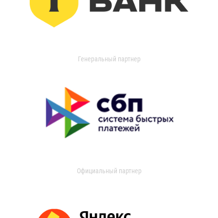
Генеральный партнер
Официальный партнер