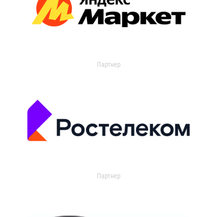
Партнер
Партнер