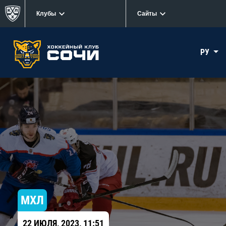
Клубы
Сайты
РУ
МХЛ
22 ИЮЛЯ, 2023, 11:51