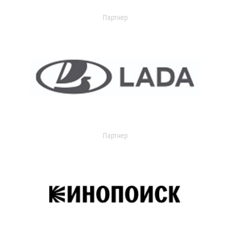
Партнер
Партнер