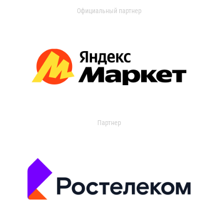
Официальный партнер
Партнер