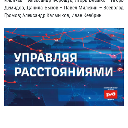
Демидов, Данила Бызов – Павел Милёхин – Всеволод
Громов; Александр Калмыков, Иван Кевбрин.