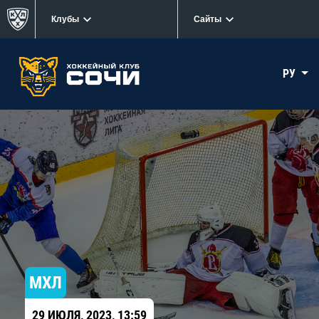
Клубы
Сайты
РУ
МХЛ
29 ИЮЛЯ, 2023, 13:59