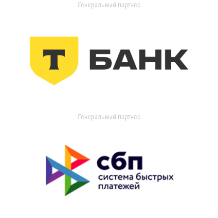
Генеральный партнер
Генеральный партнер