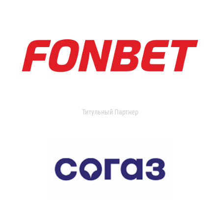
Титульный Партнер