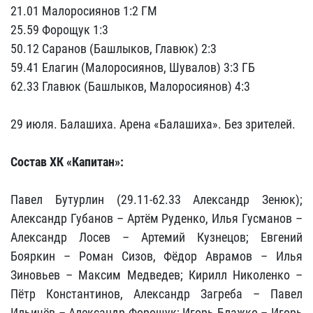
21.01 Малоросиянов 1:2 ГМ
25.59 Форощук 1:3
50.12 Саранов (Башлыков, Главюк) 2:3
59.41 Елагин (Малоросиянов, Шувалов) 3:3 ГБ
62.33 Главюк (Башлыков, Малоросиянов) 4:3
29 июля. Балашиха. Арена «Балашиха». Без зрителей.
Состав ХК «Капитан»:
Павел Бутурлин (29.11-62.33 Александр Зенюк);
Александр Губанов – Артём Руденко, Илья Гусманов –
Александр Лосев – Артемий Кузнецов; Евгений
Бояркин – Роман Сизов, Фёдор Аврамов – Илья
Зиновьев – Максим Медведев; Кирилл Николенко –
Пётр Константинов, Александр Загреба – Павел
Ильичёв – Александр Форощук; Игорь Блажко – Игорь