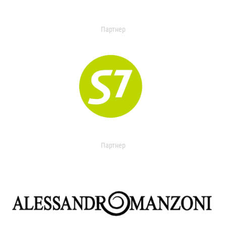
Партнер
Партнер