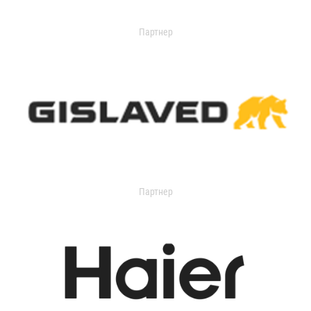
Партнер
Партнер