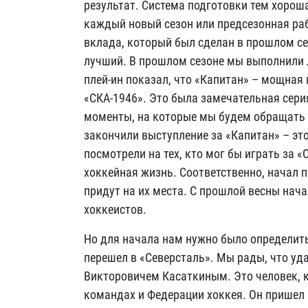
результат. Система подготовки тем хорош
каждый новый сезон или предсезонная ра
вклада, который был сделан в прошлом се
лучший. В прошлом сезоне мы выполнили 
плей-ин показал, что «Капитан» – мощная
«СКА-1946». Это была замечательная сери
моменты, на которые мы будем обращать
закончили выступление за «Капитан» – эт
посмотрели на тех, кто мог бы играть за «
хоккейная жизнь. Соответственно, начал 
придут на их места. С прошлой весны нача
хоккеистов.
Но для начала нам нужно было определит
перешел в «Северсталь». Мы рады, что уд
Викторовичем Касаткиным. Это человек, к
командах и Федерации хоккея. Он пришел