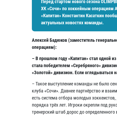
Перед стартом нового сезона OLIMPB
ХК «Сочи» по хоккейным операциям А
«Капитан» Константин Касаткин пообщ
актуальных новостях команды.
Алексей Бадюков (заместитель генеральн
операциям):
– В прошлом году «Капитан» стал одной и
стала победителем «Серебряного» дивизио
«Золотой» дивизион. Если оглядываться н
– Такое выступление команды не было сенс
клуба «Сочи». Давнее партнёрство и взаи
есть система отбора молодых хоккеистов, 
порядка трёх лет. Игроки окрепли под ру
тренерский штаб дорос до определенного