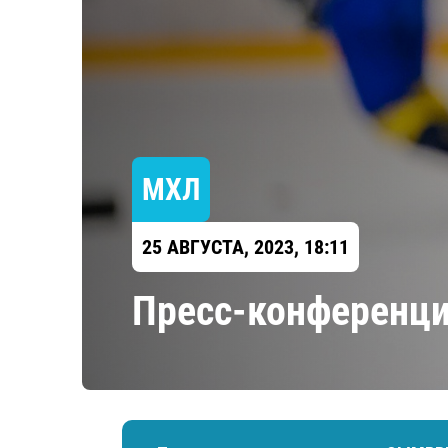
Локомотив
Северсталь
ЦСКА
Шанхайские Драконы
МХЛ
25 АВГУСТА, 2023, 18:11
Пресс-конференци