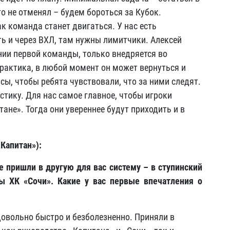
 не отменял – будем бороться за Кубок.
к команда станет двигаться. У нас есть
ть и через ВХЛ, там нужны лимитчики. Алексей
нии первой команды, только внедряется во
практика, в любой момент он может вернуться и
ы, чтобы ребята чувствовали, что за ними следят.
тику. Для нас самое главное, чтобы игроки
ане». Тогда они увереннее будут приходить и в
Капитан»):
е пришли в другую для вас систему – в ступинский
ы ХК «Сочи». Какие у вас первые впечатления о
овольно быстро и безболезненно. Приняли в