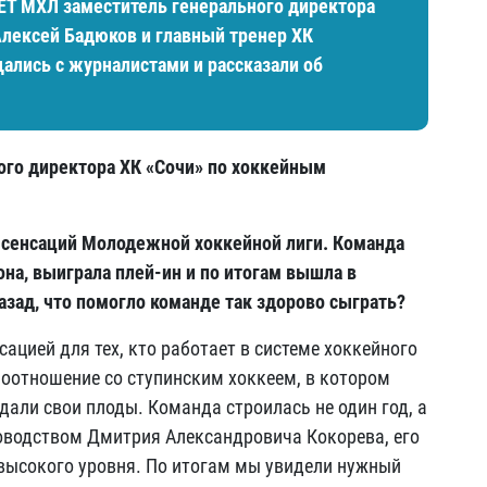
ET МХЛ заместитель генерального директора
лексей Бадюков и главный тренер ХК
ались с журналистами и рассказали об
ого директора ХК «Сочи» по хоккейным
з сенсаций Молодежной хоккейной лиги. Команда
на, выиграла плей-ин и по итогам вышла в
азад, что помогло команде так здорово сыграть?
ацией для тех, кто работает в системе хоккейного
моотношение со ступинским хоккеем, в котором
дали свои плоды. Команда строилась не один год, а
ководством Дмитрия Александровича Кокорева, его
 высокого уровня. По итогам мы увидели нужный