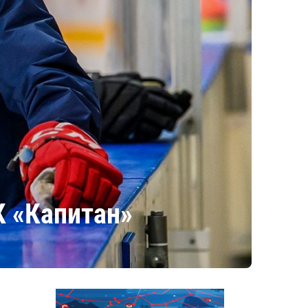
К «Капитан»