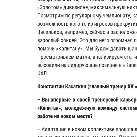
«Золотом» дивизионе, максимальную никто
Посмотрим по регулярному чемпионату, ка
возможность кого-то из игроков прокрути
Васильков, например, сейчас в расположе
взрослый хоккей. Это для него огромная 
помочь «Капитану». Мы будем давать шанс
Просматриваем матчи, анализируем статис
выходили на лидирующие позиции в «Капит
КХЛ.
Константин Касаткин (главный тренер ХК «
– Вы впервые в своей тренерской карьер
«Капитан», молодёжную команду систем
работе на новом месте?
– Адаптация в новом коллективе прошла д