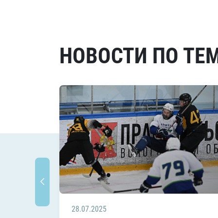
НОВОСТИ ПО ТЕ
28.07.2025