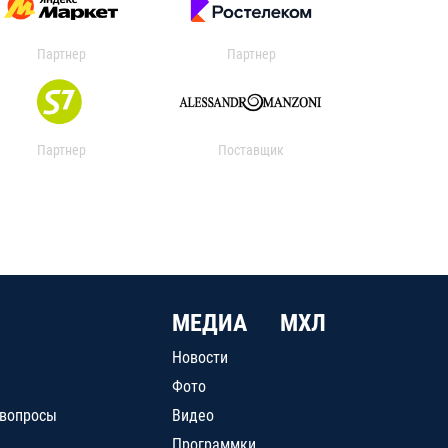
Партнер
Партнер
Партнер
Поставщик
МЕДИА
МХЛ
Новости
Фото
 вопросы
Видео
Программки