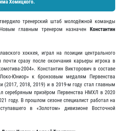
дима Хомицкого.
утвердило тренерский штаб молодёжной команды
. Новым главным тренером назначен
Константин
лавского хоккея, играл на позиции центрального
 почти сразу после окончания карьеры игрока в
комотива-2004». Константин Викторович в составе
«Локо-Юниор» к бронзовым медалям Первенства
 (2017, 2018, 2019) и в 2019-м году стал главным
ал серебряным призёром Первенства НМХЛ в 2020
021 году. В прошлом сезоне специалист работал на
ыступавшего в «Золотом» дивизионе Восточной