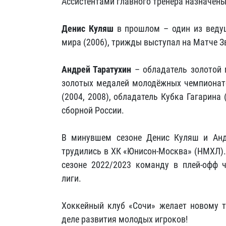
Ассистентами главного тренера назначен
Денис Куляш
в прошлом – один из ведущ
мира (2006), трижды выступал на Матче З
Андрей Таратухин
– обладатель золотой 
золотых медалей молодёжных чемпионато
(2004, 2008), обладатель Кубка Гагарина 
сборной России.
В минувшем сезоне Денис Куляш и Анд
трудились в ХК «Юнисон-Москва» (НМХЛ)
сезоне 2022/2023 команду в плей-офф 
лиги.
Хоккейный клуб «Сочи» желает новому т
деле развития молодых игроков!