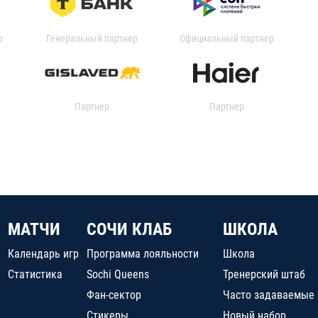
р
Генеральный партнер
Официальный партнер
Партнер
Партнер
МАТЧИ
СОЧИ КЛАБ
ШКОЛА
Календарь игр
Программа лояльности
Школа
Статистика
Sochi Queens
Тренерский штаб
Фан-сектор
Часто задаваемые
Стикеры
Новый набор