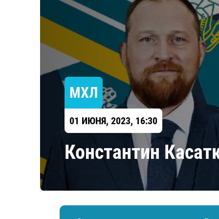
Локомотив
Северсталь
ЦСКА
Шанхайские Драконы
МХЛ
01 ИЮНЯ, 2023, 16:30
Константин Касат