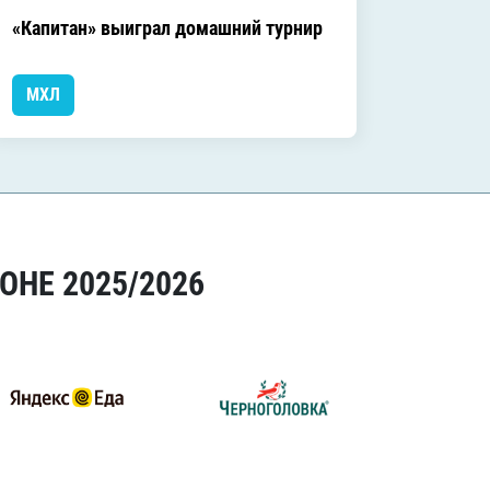
«Капитан» выиграл домашний турнир
Домашн
МХЛ
МХЛ
ОНЕ 2025/2026