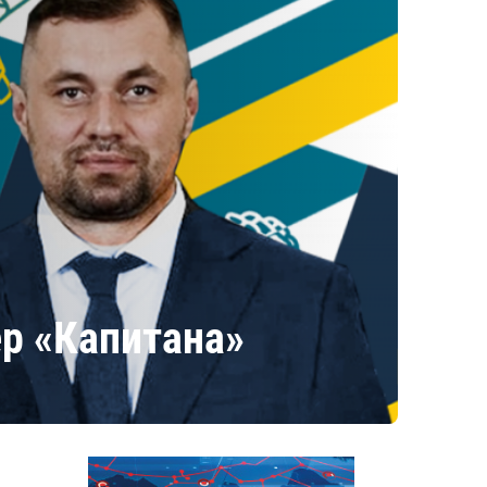
ер «Капитана»