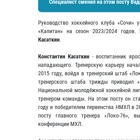
Специалист сменил на этом посту Ва
Руководство хоккейного клуба «Сочи» 
«Капитан» на сезон 2023/2024 годов
Касаткин
.
Константин Касаткин
- воспитанник ярос
нападающего. Тренерскую карьеру начал
2015 году, войдя в тренерский штаб «Ло
тренерского штаба трижды приводил 
Национальной молодёжной хоккейной лиги
тренером команды. На этом посту он ст
году и победителем первенства НМХЛ в 2
посту главного тренера «Локо-76», в
конференции МХЛ.