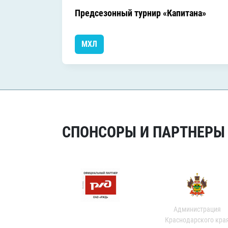
Предсезонный турнир «Капитана»
МХЛ
СПОНСОРЫ И ПАРТНЕРЫ Х
Администрация
Краснодарского кра