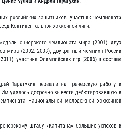
ы
Денис Куляш
и
Андрей Таратухин
.
их российских защитников, участник чемпионата
вёзд Континентальной хоккейной лиги.
медали юниорского чемпионата мира (2001), двух
в мира (2002, 2003), двукратный чемпион России
(2011), участник Олимпийских игр (2006) в составе
рей Таратухин перешли на тренерскую работу и
. Им удалось досрочно вывести дебютировавшую в
чемпионата Национальной молодёжной хоккейной
ренерскому штабу «Капитана» больших успехов в