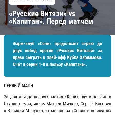
«Русские Витязи» vs
«Капитан». Перед матчем
Фарм-клуб «Сочи» продолжает серию до
двух побед против «Русских Витязей» за
право сыграть в плей-офф Кубка Харламова.
Счёт в серии 1-0 в пользу «Капитана».
ПЕРВЫЙ МАТЧ
За два дня до первого матча «Капитана» в плей-ин в
Ступино высадились Матвей Мичков, Сергей Косовец
и Василий Мачулин, игравшие за «Сочи» в последних