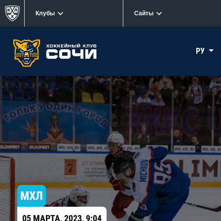
Клубы
Сайты
РУ
МХЛ
05 МАРТА, 2023, 9:04