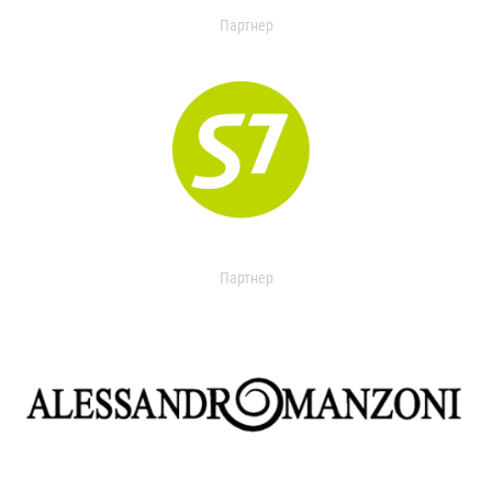
Партнер
Партнер