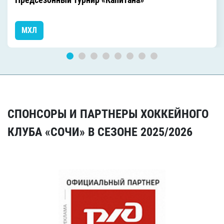
МХЛ
СПОНСОРЫ И ПАРТНЕРЫ ХОККЕЙНОГО
КЛУБА «СОЧИ» В СЕЗОНЕ 2025/2026