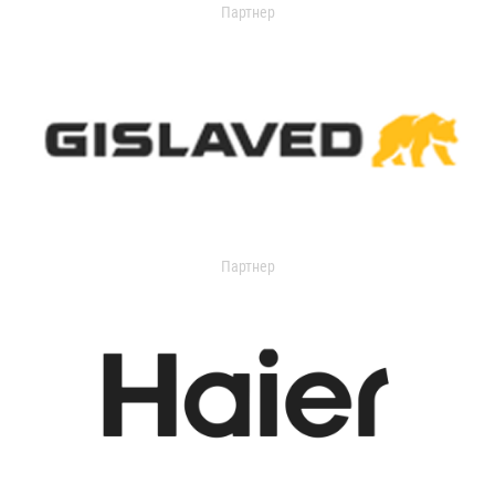
Партнер
Партнер