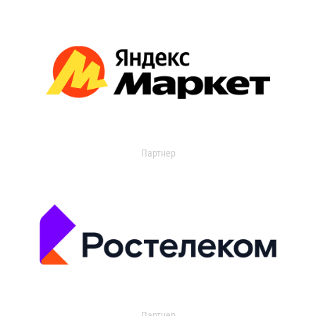
Партнер
Партнер