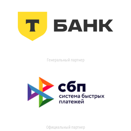
Генеральный партнер
Официальный партнер