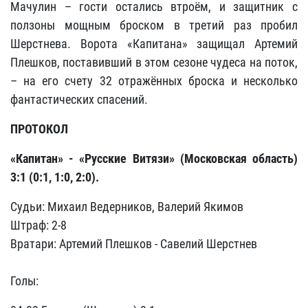
Мачулин – гости остались втроём, и защитник с
ползоны мощным броском в третий раз пробил
Шерстнева. Ворота «Капитана» защищал Артемий
Плешков, поставивший в этом сезоне чудеса на поток,
– на его счету 32 отражённых броска и несколько
фантастических спасений.
ПРОТОКОЛ
«Капитан» - «Русские Витязи» (Московская область)
3:1 (0:1, 1:0, 2:0).
Судьи: Михаил Ведерников, Валерий Якимов
Штраф: 2-8
Вратари: Артемий Плешков - Савелий Шерстнев
Голы: