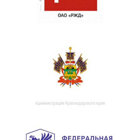
Администрация Краснодарского края