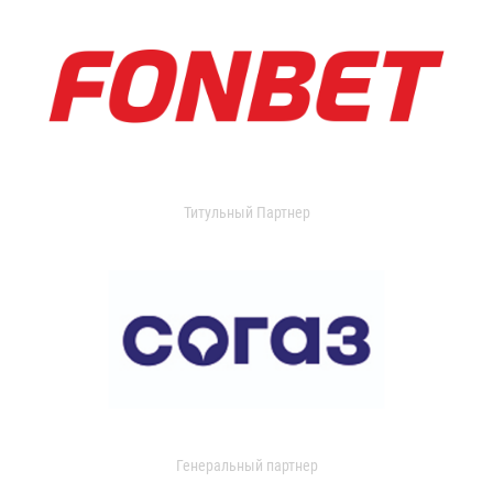
Титульный Партнер
Генеральный партнер