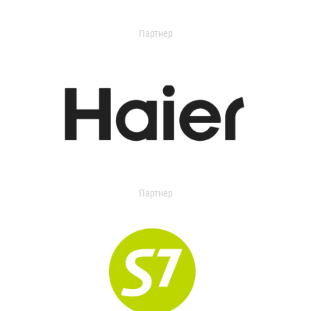
Партнер
Партнер