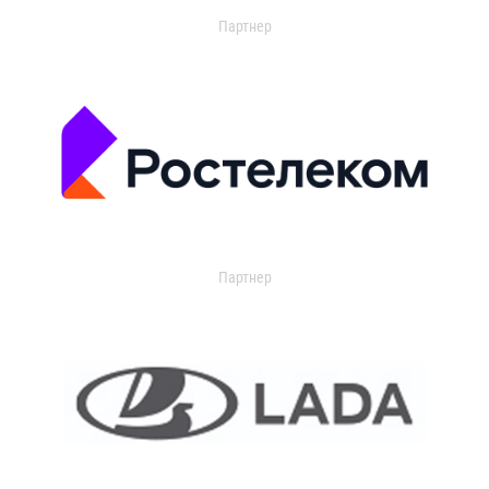
Партнер
Партнер