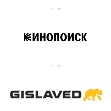
Партнер
Партнер