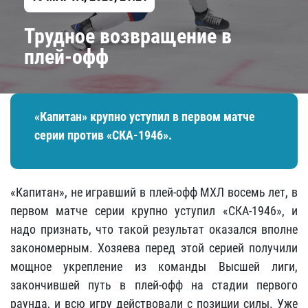
Трудное возвращение в
плей-офф
«Капитан» крупно уступил в первом матче
серии против «СКА-1946».
«Капитан», не игравший в плей-офф МХЛ восемь лет, в
первом матче серии крупно уступил «СКА-1946», и
надо признать, что такой результат оказался вполне
закономерным. Хозяева перед этой серией получили
мощное укрепление из команды Высшей лиги,
закончившей путь в плей-офф на стадии первого
раунда, и всю игру действовали с позиции силы. Уже