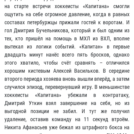
на старте встречи хоккеисты «Капитана» смогли
ощутить на себе огромное давление, когда в равных
составах петербуржцы прижали гостей к воротам. И
гол Дмитрия Бучельникова, который и был одним из
тех, кто пришёл на помощь в МХЛ из ВХЛ, вполне
вытекал из логики событий. «Капитан» в первые
двадцать минут нанёс всего пять бросков, однако
этого хватило, чтобы счёт сравнять – отличился
хорошим кистевым Алексей Васильков. В середине
второго периода хозяева вновь вышли вперёд, а затем
случился эпизод, перевернувший игру. В меньшинстве
хоккеисты «Капитана» убежали в контратаку,
Дмитрий Уткин взял завершение на себя, но из
выгодной позиции не забил. И тут же получил
удаление, оставив команду на 11 секунд втроём.
Никита Афанасьев уже бежал из штрафного бокса на