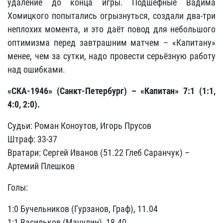
удаление до конца игры. Подшефные Вадима
Хомицкого попытались огрызнуться, создали два-три
неплохих момента, и это даёт повод для небольшого
оптимизма перед завтрашним матчем – «Капитану»
менее, чем за сутки, надо провести серьёзную работу
над ошибками.
«СКА-1946» (Санкт-Петербург) – «Капитан» 7:1 (1:1,
4:0, 2:0).
Судьи: Роман Коноутов, Игорь Прусов
Штраф: 33-37
Вратари: Сергей Иванов (51.22 Глеб Саранчук) –
Артемий Плешков
Голы:
1:0 Бучельников (Гурзанов, Граф), 11.04
1:1 Васильков (Мачулин), 18.40