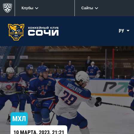
Клубы
Сайты
РУ
МХЛ
10 МАРТА, 2023, 21:21