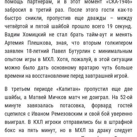
помощь партнёрам, и в этот момент «СКА-1946»
забросил в третий раз. После этого гости как-то
быстро сникли, пропустив еще дважды – между
четвёртой и пятой шайбой прошло всего 19 секунд.
Вадим Хомицкий не стал брать тайм-аут и менять
Артемия Плешкова, зная, что вторым голкипером
заявлен 18-летний Павел Бутурлин с минимальным
опытом игры в МХЛ. Хотя, пожалуй, в этой ситуации
можно было дать основному вратарю чуть больше
времени на восстановление перед завтрашней игрой.
В третьем периоде «Капитан» пропустил еще две
шайбы, а Матвей Мичков матч не доиграл. На 52-ой
минуте завязалась потасовка, форвард гостей
сцепился с Иваном Ремезовским и свой бой уверенно
выиграл. В КХЛ игроки отправились бы в штрафной
бокс на пять минут, но в МХЛ за драку следует