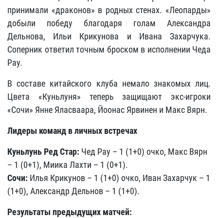
принимали «драконов» в родных стенах. «Леопарды»
добыли победу благодаря голам Александра
Дельнова, Ильи Крикунова и Ивана Захарчука.
Соперник ответил точным броском в исполнении Чеда
Рау.
В составе китайского клуба немало знакомых лиц.
Цвета «Куньлуня» теперь защищают экс-игроки
«Сочи» Янне Яласваара, Йоонас Ярвинен и Макс Вярн.
Лидеры команд в личных встречах
Куньлунь Ред Стар:
Чед Рау – 1 (1+0) очко, Макс Вярн
– 1 (0+1), Миика Лахти – 1 (0+1).
Сочи:
Илья Крикунов – 1 (1+0) очко, Иван Захарчук – 1
(1+0), Александр Дельнов – 1 (1+0).
Результаты предыдущих матчей: