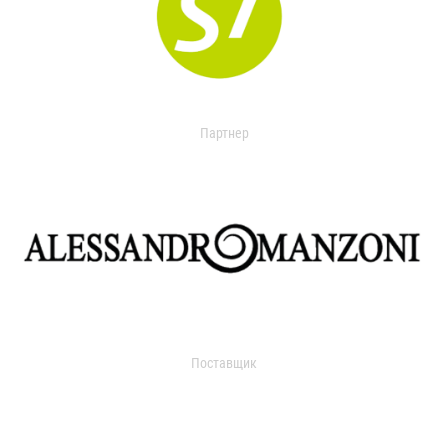
Партнер
Поставщик