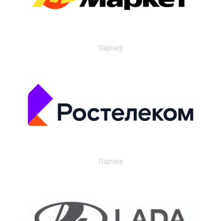
Партнер
Партнер