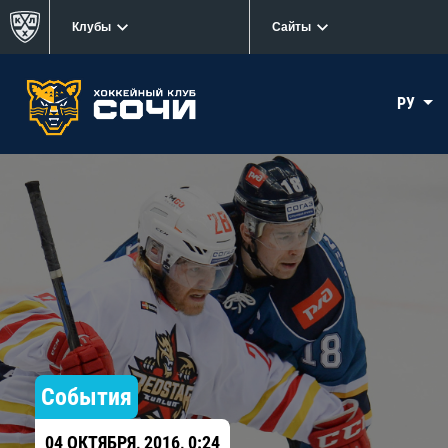
Клубы
Сайты
РУ
События
04 ОКТЯБРЯ, 2016, 0:24