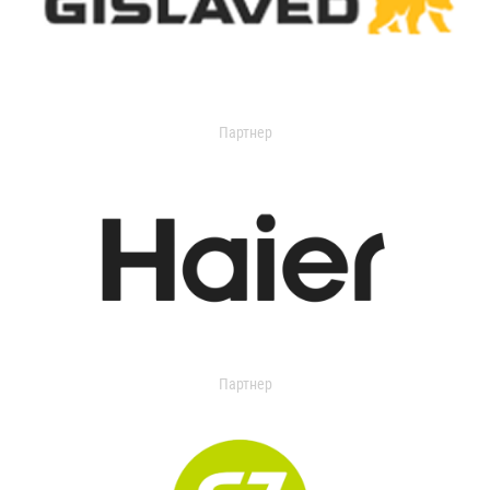
Партнер
Партнер