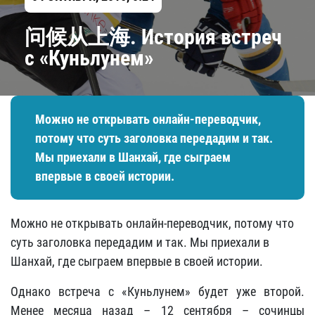
问候从上海. История встреч
с «Куньлунем»
Можно не открывать онлайн-переводчик,
потому что суть заголовка передадим и так.
Мы приехали в Шанхай, где сыграем
впервые в своей истории.
Можно не открывать онлайн-переводчик, потому что
суть заголовка передадим и так. Мы приехали в
Шанхай, где сыграем впервые в своей истории.
Однако встреча с «Куньлунем» будет уже второй.
Менее месяца назад – 12 сентября – сочинцы