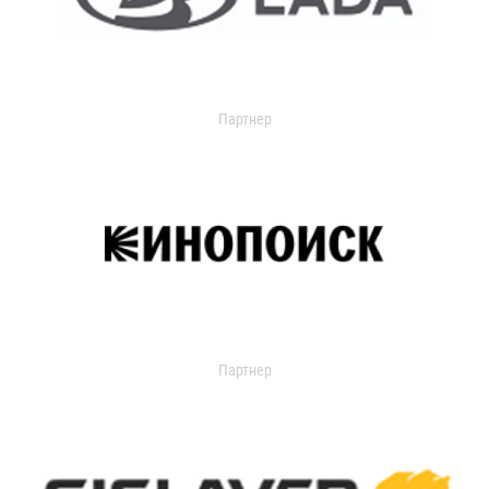
Партнер
Партнер