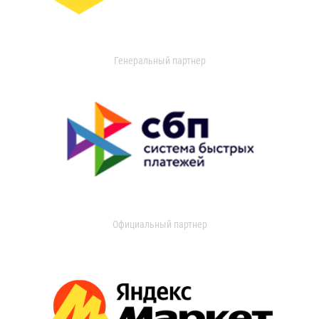
Генеральный партнер
Официальный партнер