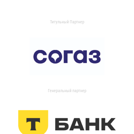
Титульный Партнер
Генеральный партнер