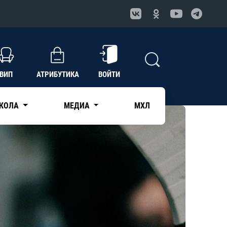
ВИП
АТРИБУТИКА
ВОЙТИ
КОЛА
МЕДИА
МХЛ