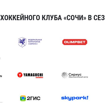
ОККЕЙНОГО КЛУБА «СОЧИ» В СЕЗ
я