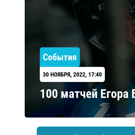
Локомотив
Северсталь
ЦСКА
Шанхайские Драконы
События
30 НОЯБРЯ, 2022, 17:40
100 матчей Егора 