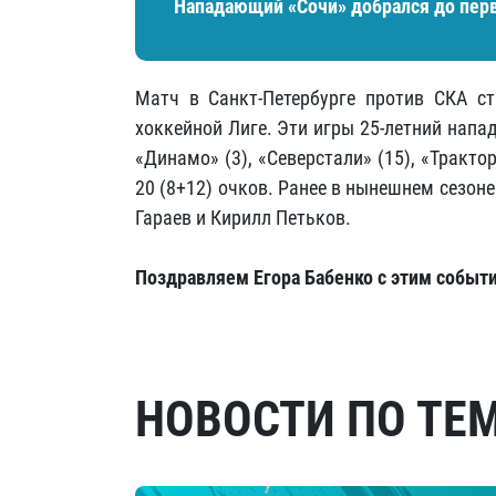
Нападающий «Сочи» добрался до перв
Матч в Санкт-Петербурге против СКА с
хоккейной Лиге. Эти игры 25-летний напа
«Динамо» (3), «Северстали» (15), «Трактор
20 (8+12) очков. Ранее в нынешнем сезон
Гараев и Кирилл Петьков.
Поздравляем Егора Бабенко с этим событ
НОВОСТИ ПО ТЕ