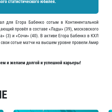
ого статистического юбилея.
тал для Егора Бабенко сотым в Континентальной
дающий провёл в составе «Лады» (39), московского
а» (3) и «Сочи» (40). В активе Егора Бабенко в КХЛ
е свои сотые матчи на высшем уровне провели Амир
ием и желаем долгой и успешной карьеры!
МЕ