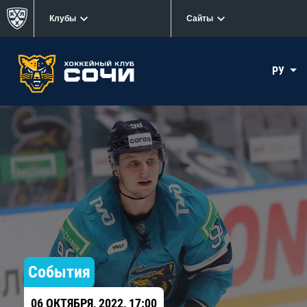
Клубы
Сайты
РУ
События
06 ОКТЯБРЯ, 2022, 17:00