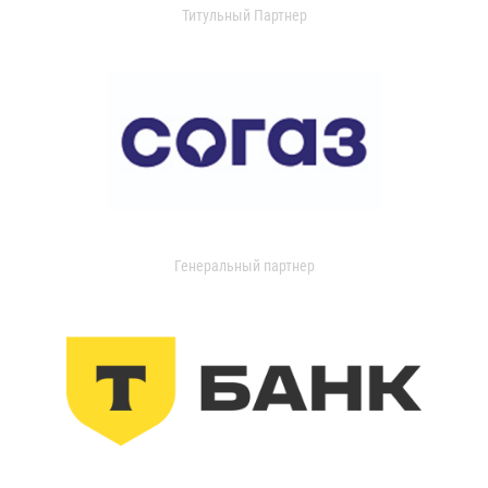
Титульный Партнер
Генеральный партнер