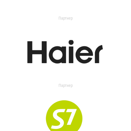
Партнер
Партнер