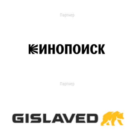
Партнер
Партнер