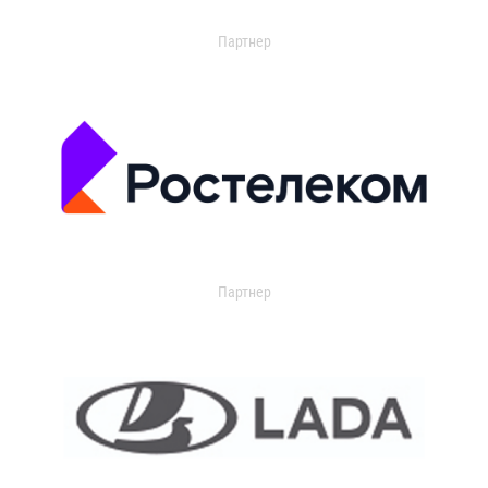
Партнер
Партнер