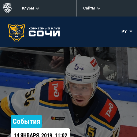
Клубы
Сайты
РУ
События
14 ЯНВАРЯ, 2019, 11:02