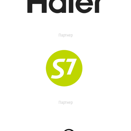
Партнер
Партнер