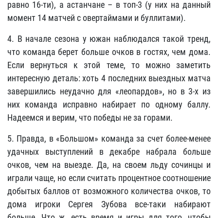
равно 16-ти), а астанчане – в топ-3 (у них на данный
момент 14 матчей с овертаймами и буллитами).
4. В начале сезона у южан наблюдался такой тренд,
что команда берет больше очков в гостях, чем дома.
Если вернуться к этой теме, то можно заметить
интересную деталь: хоть 4 последних выездных матча
завершились неудачно для «леопардов», но в 3-х из
них команда исправно набирает по одному баллу.
Надеемся и верим, что победы не за горами.
5. Правда, в «Большом» команда за счет более-менее
удачных выступлений в декабре набрала больше
очков, чем на выезде. Да, на своем льду сочинцы и
играли чаще, но если считать процентное соотношение
добытых баллов от возможного количества очков, то
дома игроки Сергея Зубова все-таки набирают
больше. Что ж, есть время и игры для того, чтобы