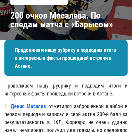
200 очков Мосалева. По
следам матча с «Барысом»
Продолжаем нашу рубрику и подводим итоги
и интересные факты прошедшей встречи в
Астане.
Продолжаем нашу рубрику и подводим итоги и
интересные факты прошедшей встречи в Астане.
1.
Денис Мосалев
отметился заброшенной шайбой в
первом периоде и записал в свой актив 200-й балл за
результативность в КХЛ. Форвард не очень удачно
начал чемпионат, получил две травмы, но следовало