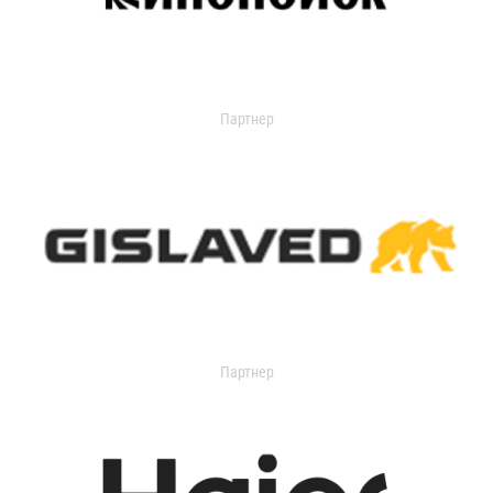
Партнер
Партнер