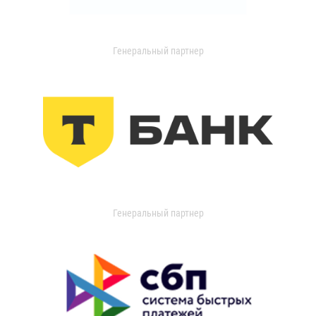
Генеральный партнер
Генеральный партнер