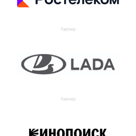
Партнер
Партнер