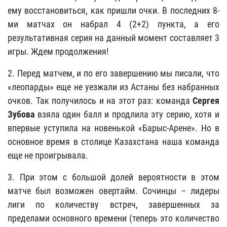
ему восстановиться, как пришли очки. В последних 8-
ми матчах он набрал 4 (2+2) пункта, а его
результативная серия на данный момент составляет 3
игры. Ждем продолжения!
2. Перед матчем, и по его завершению мы писали, что
«леопарды» еще не уезжали из Астаны без набранных
очков. Так получилось и на этот раз: команда
Сергея
Зубова
взяла один балл и продлила эту серию, хотя и
впервые уступила на новенькой «Барыс-Арене». Но в
основное время в столице Казахстана наша команда
еще не проигрывала.
3. При этом с большой долей вероятности в этом
матче был возможен овертайм. Сочинцы – лидеры
лиги по количеству встреч, завершенных за
пределами основного времени (теперь это количество