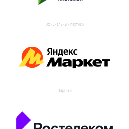
Официальный партнер
Партнер