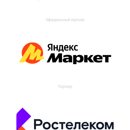
Официальный партнер
Партнер