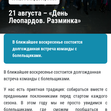
21 августа – «День
Леопардов. Разминка»
В ближайшее воскресенье состоится
долгожданная встреча команды с
болельщиками.
В ближайшее воскресенье состоится долгожданная
встреча команды с болельщиками.
У нас есть приятная традиция: собираться вместе с
преданными поклонниками перед стартом каждого
сезона. В этом году мы не просто увидимся с
болельщиками, где сможем пообщаться в