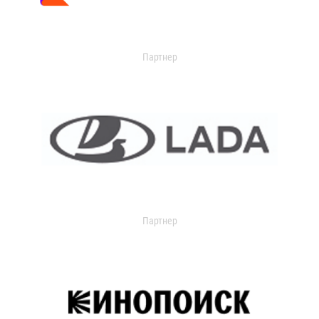
Партнер
Партнер