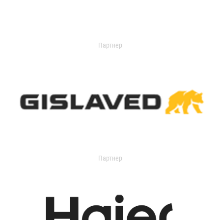
Партнер
Партнер