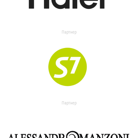
Партнер
Партнер