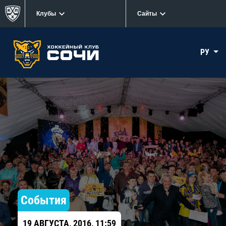
Клубы
Сайты
РУ
События
19 АВГУСТА, 2016, 11:59