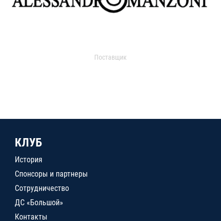
Поставщик
КЛУБ
История
Спонсоры и партнеры
Сотрудничество
ДС «Большой»
Контакты