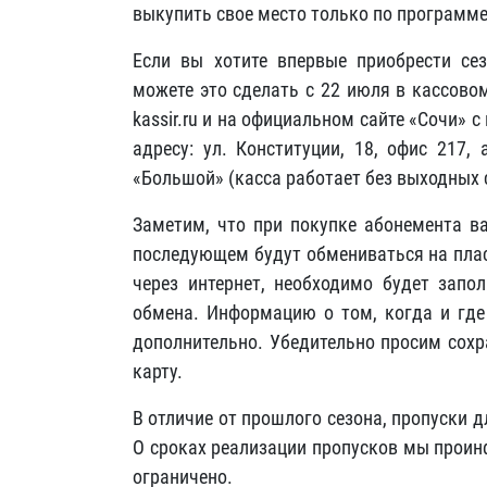
выкупить свое место только по программе
Если вы хотите впервые приобрести се
можете это сделать с 22 июля в кассовом
kassir.ru и на официальном сайте «Сочи» с
адресу: ул. Конституции, 18, офис 217,
«Большой» (касса работает без выходных с 
Заметим, что при покупке абонемента в
последующем будут обмениваться на плас
через интернет, необходимо будет запо
обмена. Информацию о том, когда и гд
дополнительно. Убедительно просим сохр
карту.
В отличие от прошлого сезона, пропуски 
О сроках реализации пропусков мы проин
ограничено.