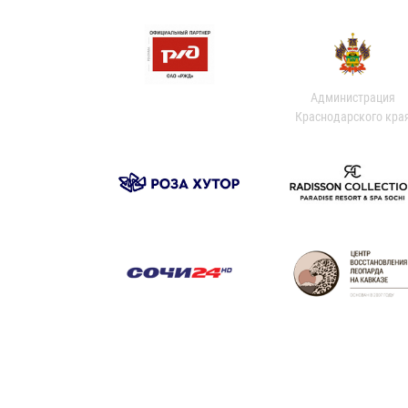
Администрация
Краснодарского кра