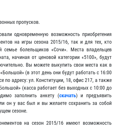
зонных пропусков.
овали одновременную возможность приобретения
нтов на игры сезона 2015/16, так и для тех, кто
й семье болельщиков «Сочи». Места владельцев
та, начиная от ценовой категории «5100», будут
ючительно. Вы можете выкупить свои места как в
 «Большой» (в этот день они будут работать с 16:00
се по адресу: ул. Конституции, 18, офис 217, а также
Большой» (касса работает без выходных с 10:00 до
одимо заполнить анкету (
скачать
) и предъявить
ли он у вас был и вы желаете сохранить за собой
ущем сезоне.
онементов на сезон 2015/16 имеют возможность