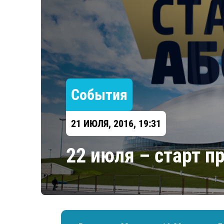
Локомотив
Северсталь
ЦСКА
Шанхайские Драконы
События
21 ИЮЛЯ, 2016, 19:31
22 июля – старт п