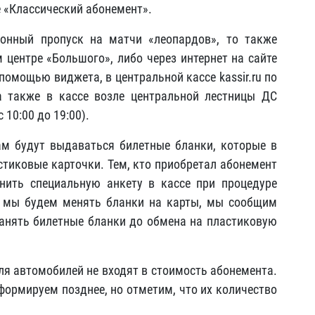
 «Классический абонемент».
зонный пропуск на матчи «леопардов», то также
 центре «Большого», либо через интернет на сайте
 помощью виджета, в центральной кассе kassir.ru по
 а также в кассе возле центральной лестницы ДС
10:00 до 19:00).
ам будут выдаваться билетные бланки, которые в
тиковые карточки. Тем, кто приобретал абонемент
лнить специальную анкету в кассе при процедуре
е мы будем менять бланки на карты, мы сообщим
анять билетные бланки до обмена на пластиковую
для автомобилей не входят в стоимость абонемента.
формируем позднее, но отметим, что их количество