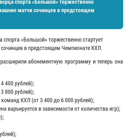
х Дворца спорта «Большой» торжественно
омашние матчи сочинцев в предстоящем
рца спорта «Большой» торжественно стартует
 сочинцев в предстоящем Чемпионате КХЛ.
 расширили абонементную программу и теперь она
4 400 рублей);
3 800 рублей);
команд КХЛ (от 3 400 до 6 000 рублей);
на варьируется в зависимости от количества игр);
);
ублей);