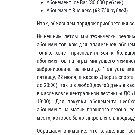
Абонемент Ice Bar (30 600 рублей);
Абонемент Business (63 750 рублей).
Итак, объясняем порядок приобретения се
Нынешним летом мы технически реализ
абонементов как для владельцев абонеме
только хочет присоединиться к большо
абонементов на игры минувшего чемпиона
забронированы за ними до 1 августа вкл
пятницу, 22 июля, в кассах Дворца спорта
до 20:00), так и в любой другой день в кас
в кассе возле центральной лестницы ДС «
19:00). Для покупки абонемента необх
абонемент на матчи прошлого сезона, ес
место, которое было закреплено в предыд
Обращаем внимание, что владельцы аб