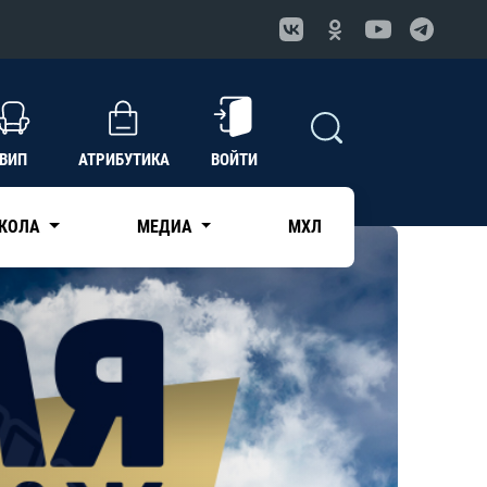
ВИП
АТРИБУТИКА
ВОЙТИ
КОЛА
МЕДИА
МХЛ