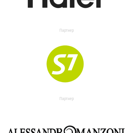
Партнер
Партнер