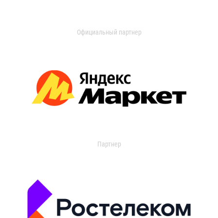
Официальный партнер
Партнер