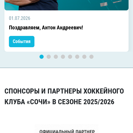
01.07.2026
Поздравляем, Антон Андреевич!
События
СПОНСОРЫ И ПАРТНЕРЫ ХОККЕЙНОГО
КЛУБА «СОЧИ» В СЕЗОНЕ 2025/2026