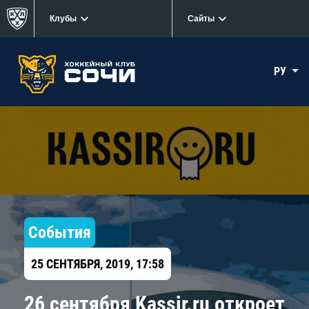
Клубы
Сайты
РУ
События
25 СЕНТЯБРЯ, 2019, 17:58
26 сентября Kassir.ru откроет