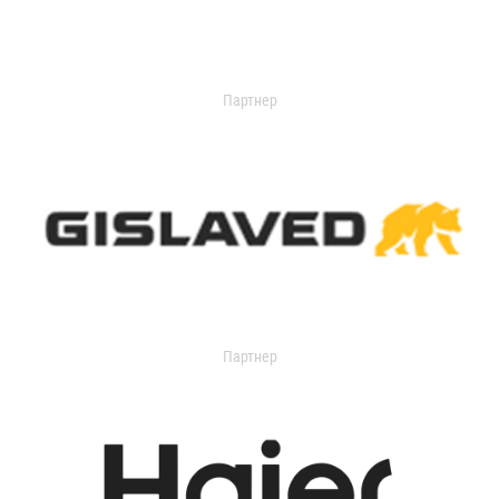
Партнер
Партнер