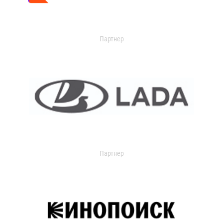
Партнер
Партнер