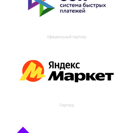
Официальный партнер
Партнер