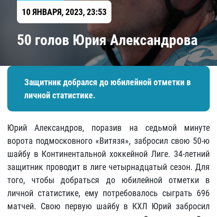
10 ЯНВАРЯ, 2023, 23:53
50 голов Юрия Александрова
Защитник добрался до юбилейной отметки в
личной статистике.
Юрий Александров, поразив на седьмой минуте
ворота подмосковного «Витязя», забросил свою 50-ю
шайбу в Континентальной хоккейной Лиге. 34-летний
защитник проводит в лиге четырнадцатый сезон. Для
того, чтобы добраться до юбилейной отметки в
личной статистике, ему потребовалось сыграть 696
матчей. Свою первую шайбу в КХЛ Юрий забросил