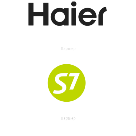
Партнер
Партнер