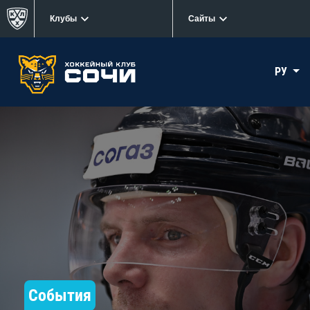
Клубы
Сайты
РУ
События