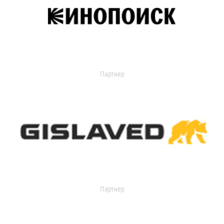
Партнер
Партнер