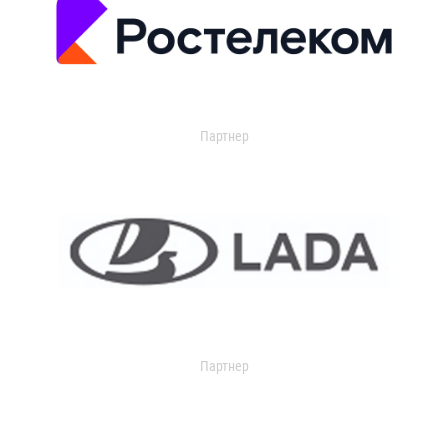
Партнер
Партнер