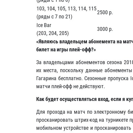
103, 104, 105, 113, 114, 115
2500 р.
(ряды с 7 по 21)
Ice Bar
3000 р.
(203, 204, 205)
«Являюсь владельцем абонемента на матч
билет на игры плей-офф?»
За владельцами абонементов сезона 201
их места, поскольку данные абонемент
Гагарина бесплатно. Сезонные пропуска I
матчи плей-офф не действуют.
Как будет осуществляться вход, если я ку
Для прохода на матч по электронному би
просканировать штрих-код на турникете п
мобильном устройстве и просканировать ш