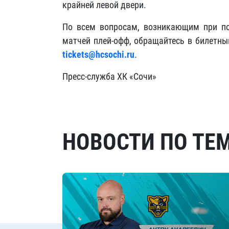
крайней левой двери.
По всем вопросам, возникающим при по
матчей плей-офф, обращайтесь в билетный
tickets@hcsochi.ru
.
Пресс-служба ХК «Сочи»
НОВОСТИ ПО ТЕ