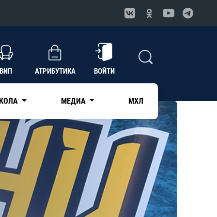
ВИП
АТРИБУТИКА
ВОЙТИ
КОЛА
МЕДИА
МХЛ