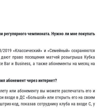
и регулярного чемпионата. Нужно ли мне покупать
8/2019 «Классический» и «Семейный» сохраняются
ы дают право посещения матчей розыгрыша Кубка
ce Bar и Business, а также абонементы на месяц на
пил абонемент через интернет?
лету или абонементу вы можете распечатать его и
ри входе в ДС «Большой» или открыть его на своем
трих-код, показав сотруднику клуба на входе C, у