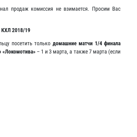
нал продаж комиссия не взимается. Просим Вас
 КХЛ 2018/19
льцу посетить только
домашние матчи 1/4 финала
о
«Локомотива»
– 1 и 3 марта, а также 7 марта (если