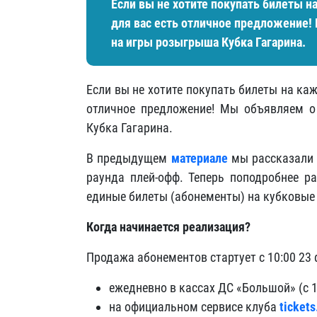
Если вы не хотите покупать билеты н
для вас есть отличное предложение!
на игры розыгрыша Кубка Гагарина.
Если вы не хотите покупать билеты на каж
отличное предложение! Мы объявляем о
Кубка Гагарина.
В предыдущем
материале
мы рассказали 
раунда плей-офф. Теперь поподробнее р
единые билеты (абонементы) на кубковые
Когда начинается реализация?
Продажа абонементов стартует с 10:00 23 
ежедневно в кассах ДС «Большой» (с 1
на официальном сервисе клуба
tickets