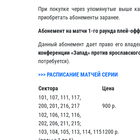
При покупке через упомянутые выше ка
приобретать абонементы заранее.
Абонемент на матчи 1-го раунда плей-офф
Данный абонемент дает право его владе
конференции «Запад» против ярославског
потребуется).
>>> РАСПИСАНИЕ МАТЧЕЙ СЕРИИ
Сектора
Цена
101, 107, 111, 117,
200, 201, 216, 217
900 р.
102, 106, 112, 116,
202, 206, 211, 215;
103, 104, 105, 113, 114, 115
1200 р.