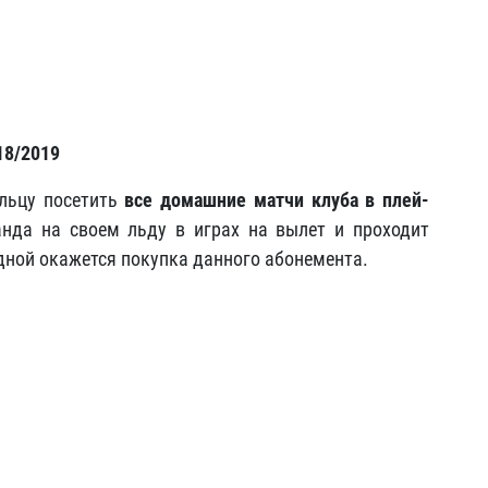
18/2019
льцу посетить
все домашние матчи клуба в плей-
нда на своем льду в играх на вылет и проходит
одной окажется покупка данного абонемента.