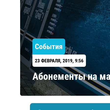
Локомотив
Северсталь
ЦСКА
Шанхайские Драконы
События
23 ФЕВРАЛЯ, 2019, 9:56
Абонементы на ма