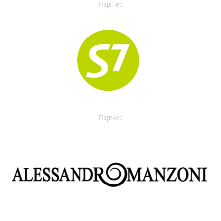
Партнер
Партнер