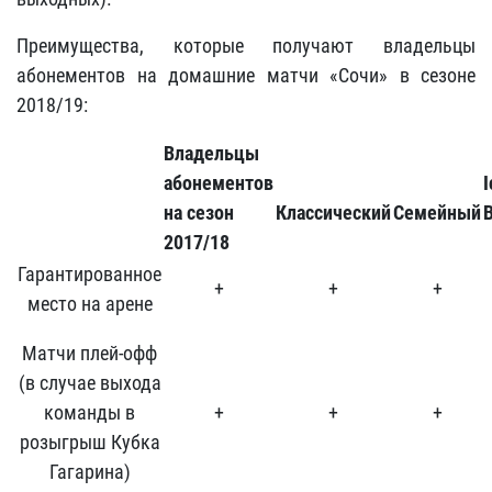
Преимущества, которые получают владельцы
абонементов на домашние матчи «Сочи» в сезоне
2018/19:
Владельцы
абонементов
I
на сезон
Классический
Семейный
B
2017/18
Гарантированное
+
+
+
место на арене
Матчи плей-офф
(в случае выхода
команды в
+
+
+
розыгрыш Кубка
Гагарина)