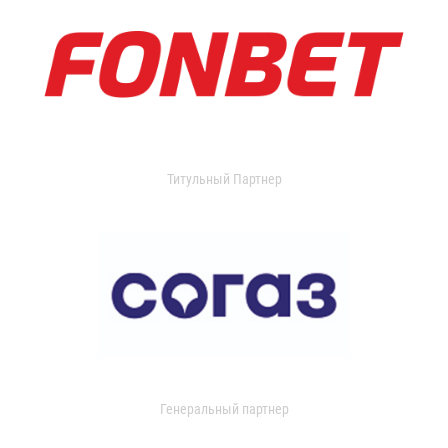
Титульный Партнер
Генеральный партнер