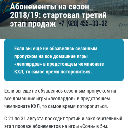
​Абонементы на сезон
2018/19: стартовал третий
этап продаж
Если вы еще не обзавелись сезонным
пропуском на все домашние игры
«леопардов» в предстоящем чемпионате
КХЛ, то самое время поторопиться.
Если вы еще не обзавелись сезонным пропуском на
все домашние игры «леопардов» в предстоящем
чемпионате КХЛ, то самое время поторопиться.
С 21 по 31 августа проходит третий и заключительный
этап продаж абонементов на игры «Сочи» в 5-м,