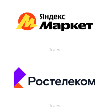
Партнер
Партнер