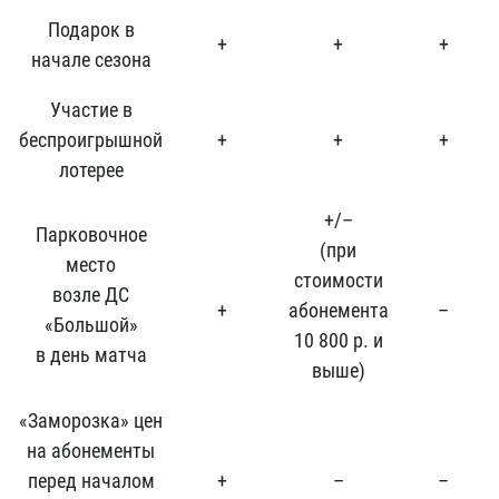
Подарок в
+
+
+
начале сезона
Участие в
беспроигрышной
+
+
+
лотерее
+/–
Парковочное
(при
место
стоимости
возле ДС
+
абонемента
–
«Большой»
10 800 р. и
в день матча
выше)
«Заморозка» цен
на абонементы
перед началом
+
–
–