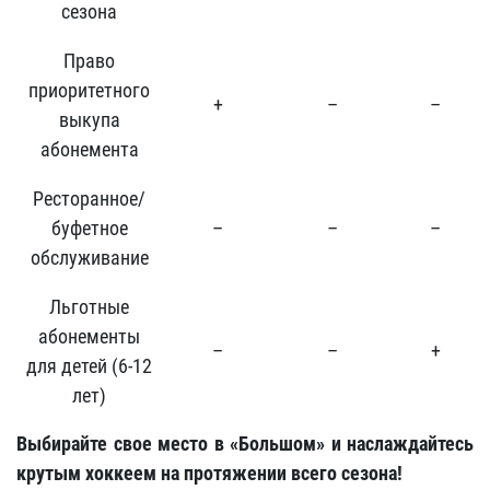
сезона
Право
приоритетного
+
–
–
выкупа
абонемента
Ресторанное/
буфетное
–
–
–
обслуживание
Льготные
абонементы
–
–
+
для детей (6-12
лет)
Выбирайте свое место в «Большом» и наслаждайтесь
крутым хоккеем на протяжении всего сезона!