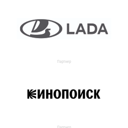
Партнер
Партнер