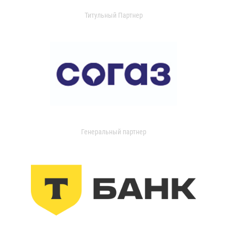
Титульный Партнер
Генеральный партнер