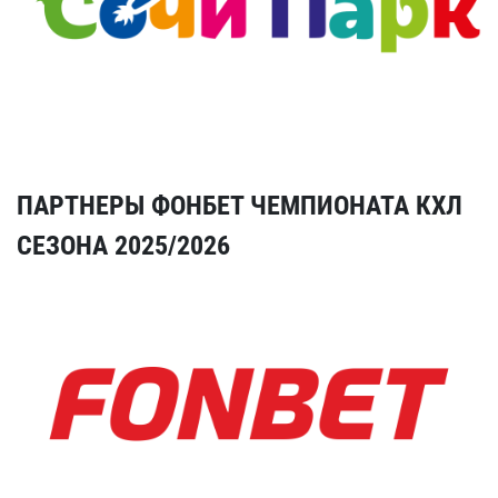
ПАРТНЕРЫ ФОНБЕТ ЧЕМПИОНАТА КХЛ
СЕЗОНА 2025/2026