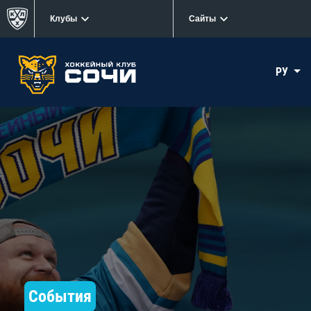
Клубы
Сайты
РУ
События