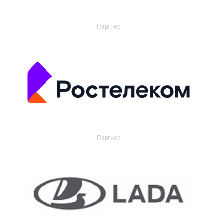
Партнер
Партнер