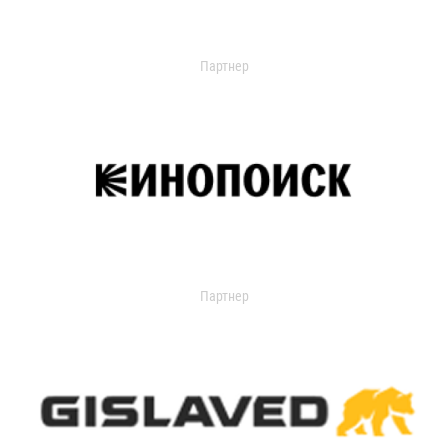
Партнер
Партнер