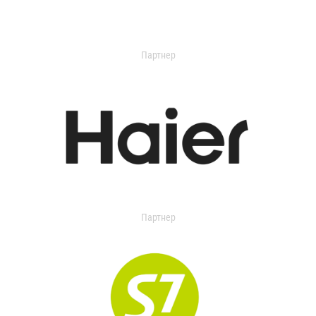
Партнер
Партнер