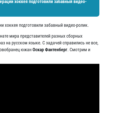
ерации хоккея подготовили забавный видео-
и хоккея подготовили забавный видео-ролик.
ионате мира представителей разных сборных
аз на русском языке. С задачей справились не все,
 новобранец южан
Оскар Фантенберг
. Смотрим и