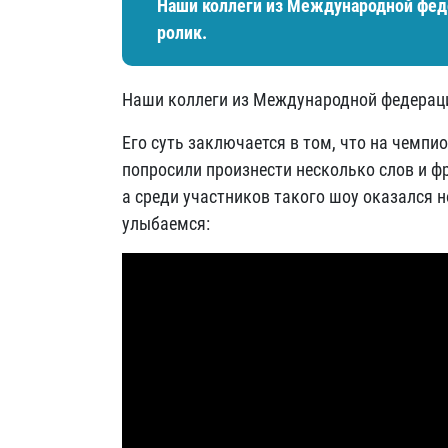
Наши коллеги из Международной фед
ролик.
Наши коллеги из Международной федераци
Его суть заключается в том, что на чемп
попросили произнести несколько слов и фр
а среди участников такого шоу оказался
улыбаемся: