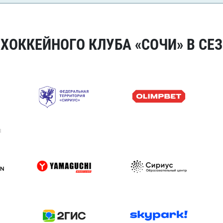
ОККЕЙНОГО КЛУБА «СОЧИ» В СЕЗ
я