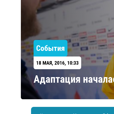
Локомотив
Северсталь
ЦСКА
Шанхайские Драконы
События
18 МАЯ, 2016, 10:33
Адаптация началас