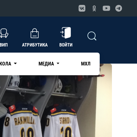
ВИП
АТРИБУТИКА
ВОЙТИ
КОЛА
МЕДИА
МХЛ