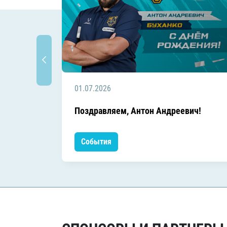
01.07.2026
Поздравляем, Антон Андреевич!
События