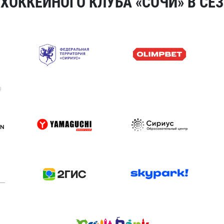
ОККЕЙНОГО КЛУБА «СОЧИ» В СЕЗ
я