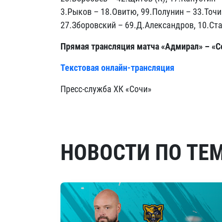
3.Рыков – 18.Овитю, 99.Полунин – 33.Точ
27.Зборовский – 69.Д.Александров, 10.Ст
Прямая трансляция матча «Адмирал» – «С
Текстовая онлайн-трансляция
Пресс-служба ХК «Сочи»
НОВОСТИ ПО ТЕ