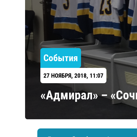
Локомотив
Северсталь
ЦСКА
Шанхайские Драконы
События
27 НОЯБРЯ, 2018, 11:07
«Адмирал» – «Соч