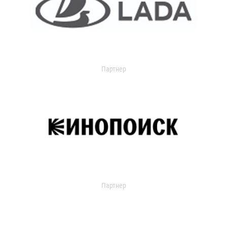
Партнер
Партнер