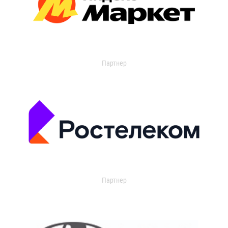
Партнер
Партнер