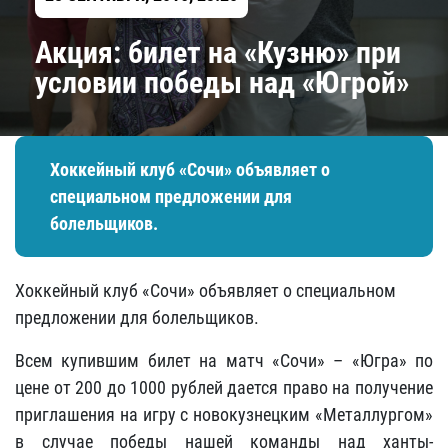
Акция: билет на «Кузню» при
условии победы над «Югрой»
Хоккейный клуб «Сочи» объявляет о
специальном предложении для
болельщиков.
Хоккейный клуб «Сочи» объявляет о специальном
предложении для болельщиков.
Всем купившим билет на матч «Сочи» – «Югра» по
цене от 200 до 1000 рублей дается право на получение
приглашения на игру с новокузнецким «Металлургом»
в случае победы нашей команды над ханты-