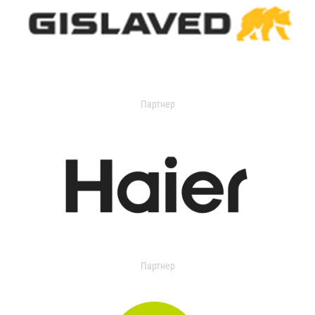
Партнер
Партнер