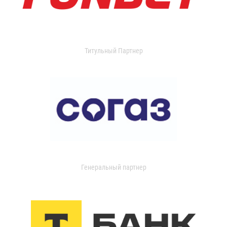
Титульный Партнер
Генеральный партнер