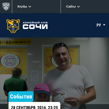
Клубы
Сайты
РУ
События
28 СЕНТЯБРЯ, 2016, 23:25