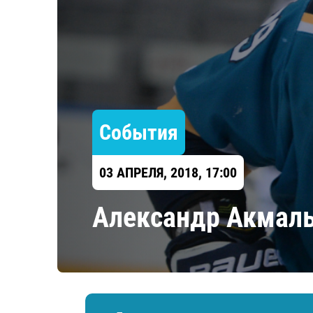
Локомотив
Северсталь
ЦСКА
Шанхайские Драконы
События
03 АПРЕЛЯ, 2018, 17:00
Александр Акмаль