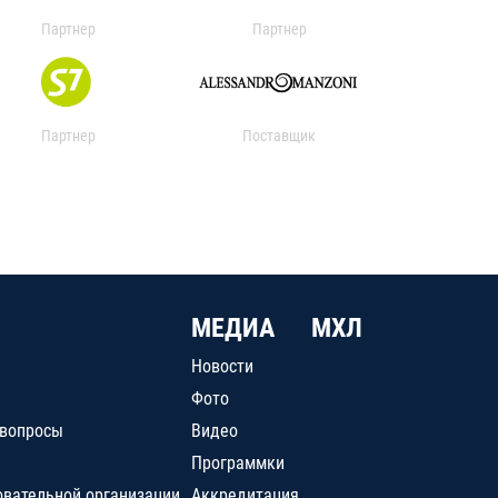
Партнер
Партнер
Партнер
Поставщик
МЕДИА
МХЛ
Новости
Фото
 вопросы
Видео
Программки
овательной организации
Аккредитация