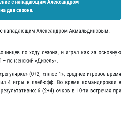
шение с нападающим Александром
на два сезона.
е с нападающим Александром Акмальдиновым.
сочинцев по ходу сезона, и играл как за основную
Л – пензенский «Дизель».
«регулярке» (0+2, «плюс 1», среднее игровое время
вил 4 игры в плей-офф. Во время командировки в
езультативно: 6 (2+4) очков в 10-ти встречах при