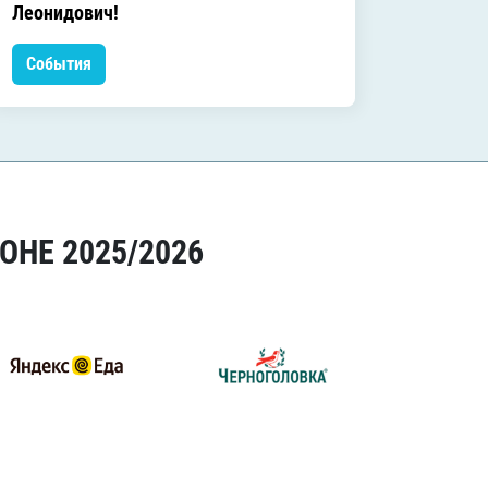
Леонидович!
События
Событ
ОНЕ 2025/2026