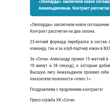
«Леопарды» заключили новое согла
Акмальдиновым. Контракт рассчитан 
«Леопарды» заключили новое соглашени
Контракт рассчитан на два сезона.
23-летний форвард перебрался в состав 
команду, так и за клуб-партнер южан в ВХ
За «Сочи» Александр провел 15 матчей в 
10 минут и 38 секунд), к которым доба
Высшую лигу Акмальдинов проявил себя р
показателе полезности «плюс 1».
Поздравляем с продлением контракта!
Пресс-служба ХК «Сочи»