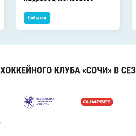
События
ОККЕЙНОГО КЛУБА «СОЧИ» В СЕЗ
я