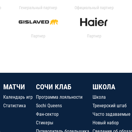
р
Генеральный партнер
Официальный партнер
Партнер
Партнер
МАТЧИ
СОЧИ КЛАБ
ШКОЛА
Календарь игр
Программа лояльности
Школа
Статистика
Sochi Queens
Тренерский штаб
Фан-сектор
Часто задаваемые
Стикеры
Новый набор
о
Путеводитель болельщика
Сведения об образ