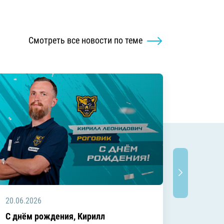
Смотреть все новости по теме
20.06.2026
20.06.2
C днём рождения, Кирилл
C днём