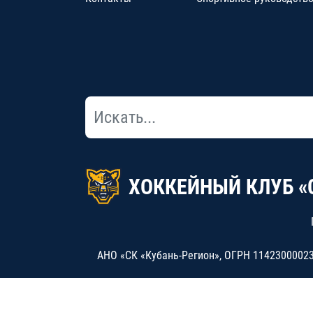
ХОККЕЙНЫЙ КЛУБ «
АНО «СК «Кубань-Регион», ОГРН 114230000234