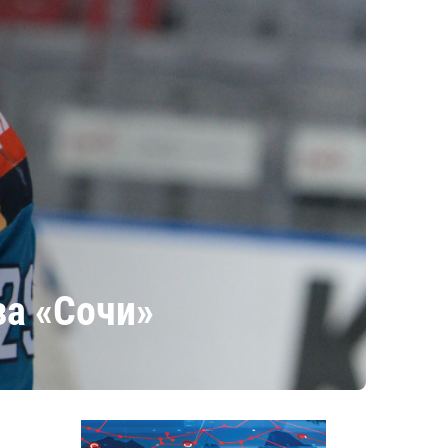
за «Сочи»