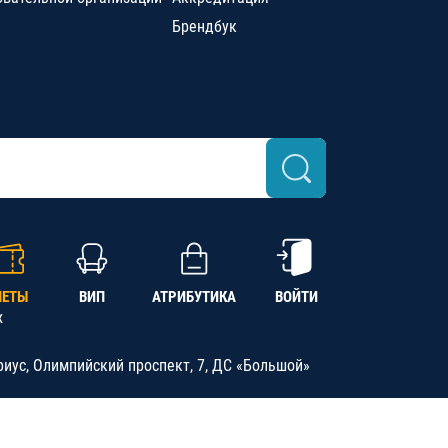
Брендбук
ЛЕТЫ
ВИП
АТРИБУТИКА
ВОЙТИ
х
риус, Олимпийский проспект, 7, ДС «Большой»