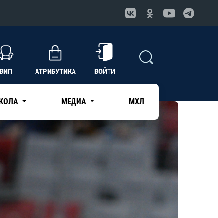
ВИП
АТРИБУТИКА
ВОЙТИ
КОЛА
МЕДИА
МХЛ