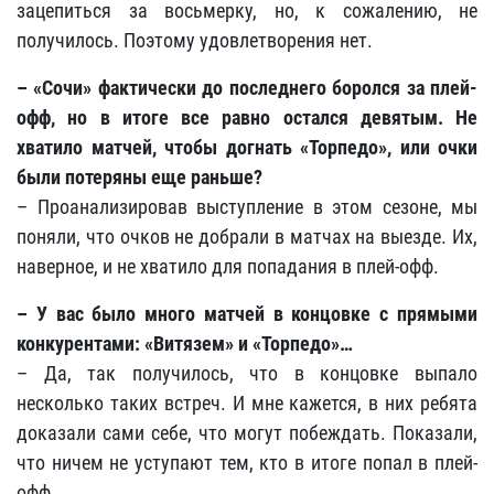
зацепиться за восьмерку, но, к сожалению, не
получилось. Поэтому удовлетворения нет.
– «Сочи» фактически до последнего боролся за плей-
офф, но в итоге все равно остался девятым. Не
хватило матчей, чтобы догнать «Торпедо», или очки
были потеряны еще раньше?
– Проанализировав выступление в этом сезоне, мы
поняли, что очков не добрали в матчах на выезде. Их,
наверное, и не хватило для попадания в плей-офф.
– У вас было много матчей в концовке с прямыми
конкурентами: «Витязем» и «Торпедо»…
– Да, так получилось, что в концовке выпало
несколько таких встреч. И мне кажется, в них ребята
доказали сами себе, что могут побеждать. Показали,
что ничем не уступают тем, кто в итоге попал в плей-
офф.