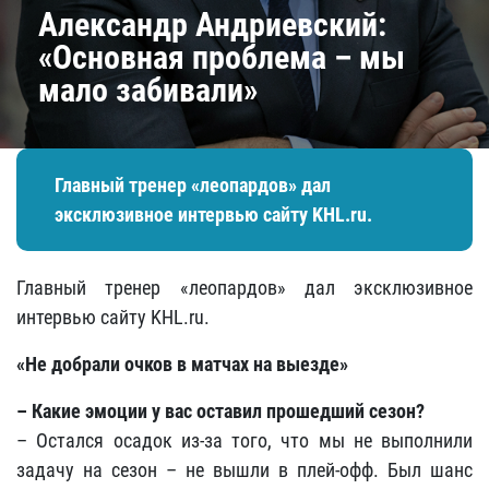
Александр Андриевский:
«Основная проблема – мы
мало забивали»
Главный тренер «леопардов» дал
эксклюзивное интервью сайту KHL.ru.
Главный тренер «леопардов» дал эксклюзивное
интервью сайту KHL.ru.
«Не добрали очков в матчах на выезде»
– Какие эмоции у вас оставил прошедший сезон?
– Остался осадок из-за того, что мы не выполнили
задачу на сезон – не вышли в плей-офф. Был шанс