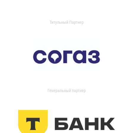
Титульный Партнер
Генеральный партнер