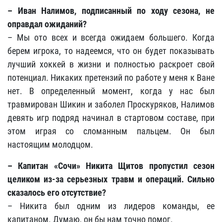
– Иван Налимов, подписанный по ходу сезона, не
оправдал ожиданий?
– Мы ото всех и всегда ожидаем большего. Когда
берем игрока, то надеемся, что он будет показывать
лучший хоккей в жизни и полностью раскроет свой
потенциал. Никаких претензий по работе у меня к Ване
нет. В определенный момент, когда у нас был
травмирован Шикин и заболел Проскуряков, Налимов
девять игр подряд начинал в стартовом составе, при
этом играя со сломанным пальцем. Он был
настоящим молодцом.
– Капитан «Сочи» Никита Щитов пропустил сезон
целиком из-за серьезных травм и операций. Сильно
сказалось его отсутствие?
– Никита был одним из лидеров команды, ее
капитаном. Думаю, он бы нам точно помог.