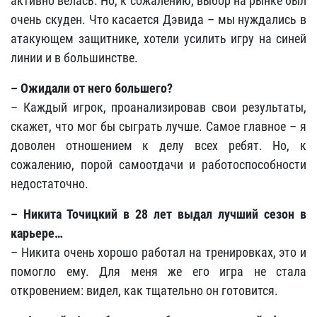
активно велась. Но, к сожалению, выбор на рынке был
очень скуден. Что касается Дэвида – мы нуждались в
атакующем защитнике, хотели усилить игру на синей
линии и в большинстве.
– Ожидали от него большего?
– Каждый игрок, проанализировав свои результаты,
скажет, что мог бы сыграть лучше. Самое главное – я
доволен отношением к делу всех ребят. Но, к
сожалению, порой самоотдачи и работоспособности
недостаточно.
– Никита Точицкий в 28 лет выдал лучший сезон в
карьере…
– Никита очень хорошо работал на тренировках, это и
помогло ему. Для меня же его игра не стала
откровением: видел, как тщательно он готовится.