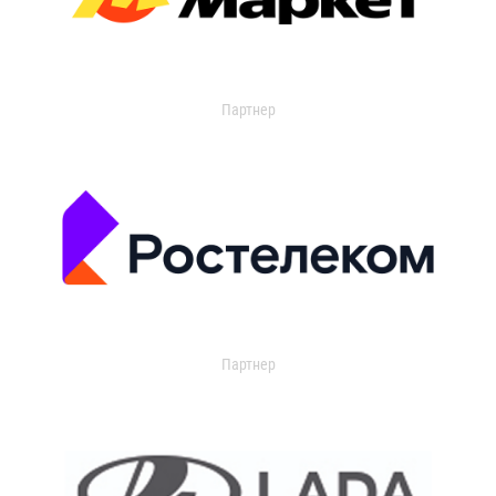
Партнер
Партнер