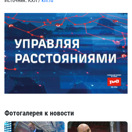
Источник: КХЛ /
khl.ru
Фотогалерея к новости