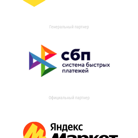
Генеральный партнер
Официальный партнер