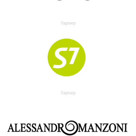
Партнер
Партнер