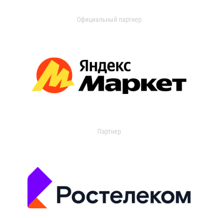
Официальный партнер
Партнер