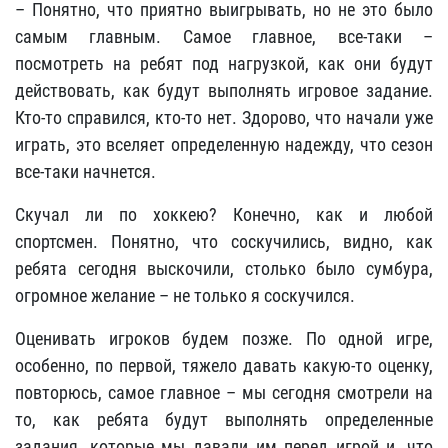
– Понятно, что приятно выигрывать, но не это было
самым главным. Самое главное, все-таки –
посмотреть на ребят под нагрузкой, как они будут
действовать, как будут выполнять игровое задание.
Кто-то справился, кто-то нет. Здорово, что начали уже
играть, это вселяет определенную надежду, что сезон
все-таки начнется.
Скучал ли по хоккею? Конечно, как и любой
спортсмен. Понятно, что соскучились, видно, как
ребята сегодня выскочили, столько было сумбура,
огромное желание – не только я соскучился.
Оценивать игроков будем позже. По одной игре,
особенно, по первой, тяжело давать какую-то оценку,
повторюсь, самое главное – мы сегодня смотрели на
то, как ребята будут выполнять определенные
задания, которые мы давали им перед игрой и, что