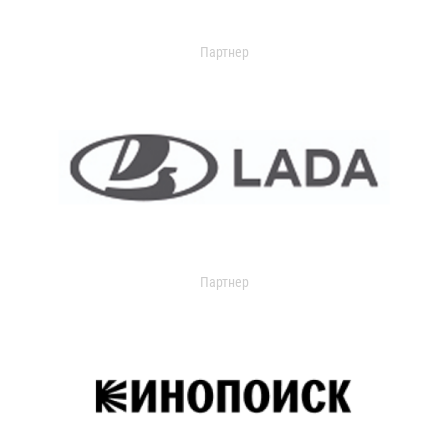
Партнер
Партнер