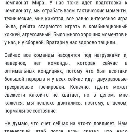
чемпионат Мира. У нас тоже идет подготовка к
чемпионату, мы отрабатываем тактические моменты,
технические, мне кажется, все равно интересная игра
была, ребята стараются играть в комбинационный
хоккей, агрессивный. Было много хороших моментов и
у нас, и у сборной. Вратари у нас здорово тащили.
Сейчас все команды находятся под нагрузками и,
наверное, нет команды, которая сейчас в
оптимальных кондициях, потому что был все-таки
большой перерыв и у всех сейчас идут двухразовые-
трехразовые тренировки. Конечно, где-то может
свежести какой-то не хватает, но в целом, мне
кажется, мы неплохо двигались, поэтому, в целом,
нормальное состояние.
Не думаю, что счет сейчас на что-то повлияет. Нам
тренерский штаб после игры сказал, что надо