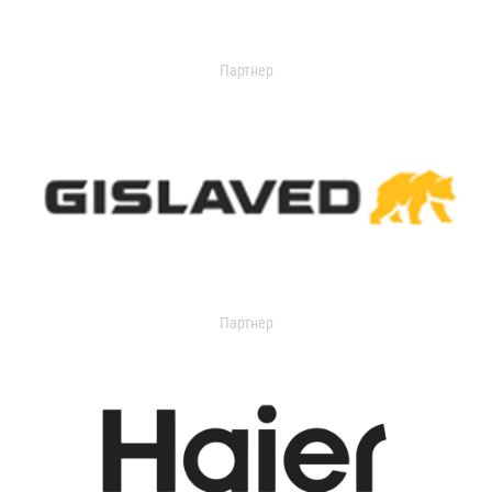
Партнер
Партнер