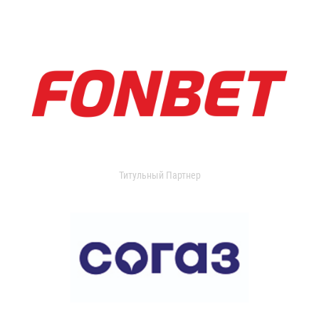
Титульный Партнер