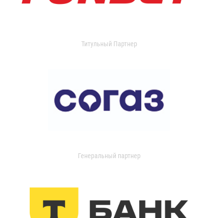
Титульный Партнер
Генеральный партнер