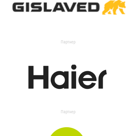
Партнер
Партнер