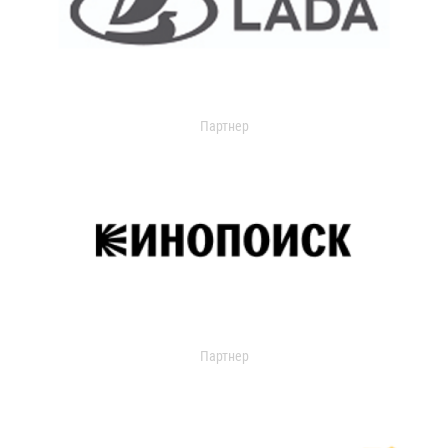
Партнер
Партнер