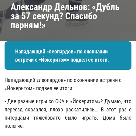
Александр Дельнов: «Дубль
за 57 секунд? Спасибо
парням!»
Нападающий «леопардов» по окончании
встречи с «Йокеритом» подвел ее итоги.
Нападающий «леопардов» по окончании встречи с
«Йокеритом» подвел ее итоги.
- Две разные игры со СКА и «Йокеритом»? Думаю, что
переезд сказался, плохо раскатились… В этот раз с
питерцами тяжеловато было играть. Дома было
полегче.