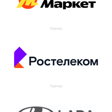
Партнер
Партнер