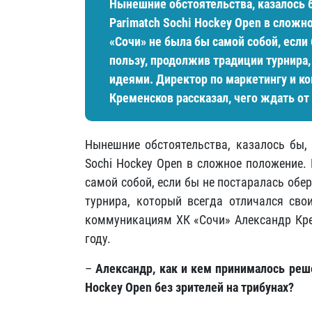
Нынешние обстоятельства, казалось 
Parimatch Sochi Hockey Open в слож
«Сочи» не была бы самой собой, если
пользу, продолжив традиции турнира
идеями. Директор по маркетингу и к
Кременсков рассказал, чего ждать от 
Нынешние обстоятельства, казалось бы,
Sochi Hockey Open в сложное положение.
самой собой, если бы не постаралась обе
турнира, который всегда отличался св
коммуникациям ХК «Сочи» Александр Крем
году.
–
Александр, как и кем принималось реш
Hockey
Open без зрителей на трибунах?