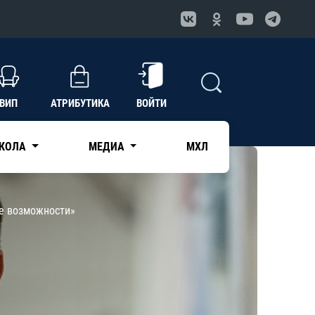
ВИП
АТРИБУТИКА
ВОЙТИ
КОЛА
МЕДИА
МХЛ
е возможности»