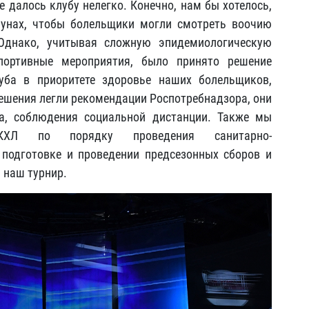
е далось клубу нелегко. Конечно, нам бы хотелось,
бунах, чтобы болельщики могли смотреть воочию
 Однако, учитывая сложную эпидемиологическую
портивные мероприятия, было принято решение
уба в приоритете здоровье наших болельщиков,
решения легли рекомендации Роспотребнадзора, они
а, соблюдения социальной дистанции. Также мы
 КХЛ по порядку проведения санитарно-
подготовке и проведении предсезонных сборов и
 наш турнир.