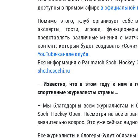
доступны в прямом эфире
в официальной 
Помимо этого, клуб организует собст
эксперты, гости, игроки, функционе
представлять различные мнения о матча
контент, который будет создавать «Сочи
YouTube-канале клуба
.
Вся информация о Parimatch Sochi Hockey
sho.hcsochi.ru
–
Известно, что в этом году к нам в г
спортивные журналисты страны…
– Мы благодарны всем журналистам и бл
Sochi Hockey Open. Несмотря на все огран
значительно возрос. Это уже сейчас видно
Все журналисты и блогеры будут обязаны