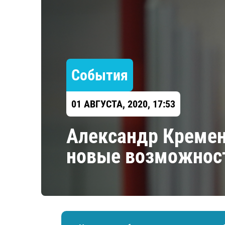
Локомотив
Северсталь
ЦСКА
Шанхайские Драконы
События
01 АВГУСТА, 2020, 17:53
Александр Кремен
новые возможнос