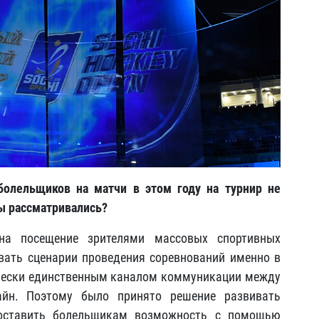
 болельщиков на матчи в этом году на турнир не
ты рассматривались?
на посещение зрителями массовых спортивных
вать сценарии проведения соревнований именно в
чески единственным каналом коммуникации между
айн. Поэтому было принято решение развивать
доставить болельщикам возможность с помощью