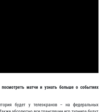
 посмотреть матчи и узнать больше о событиях
итория будет у телеэкранов – на федеральных
 Также абсолютно все трансляции игр турнира будут