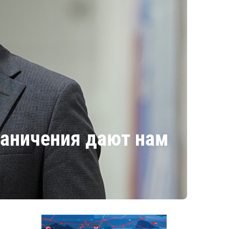
аничения дают нам