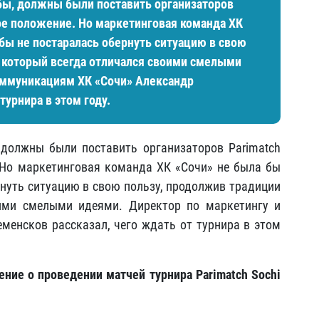
бы, должны были поставить организаторов
ное положение. Но маркетинговая команда ХК
 бы не постаралась обернуть ситуацию в свою
, который всегда отличался своими смелыми
оммуникациям ХК «Сочи» Александр
турнира в этом году.
 должны были поставить организаторов Parimatch
 Но маркетинговая команда ХК «Сочи» не была бы
рнуть ситуацию в свою пользу, продолжив традиции
оими смелыми идеями. Директор по маркетингу и
енсков рассказал, чего ждать от турнира в этом
ение о проведении матчей турнира
Parimatch
Sochi