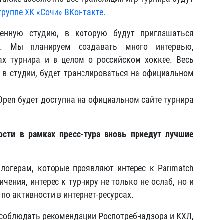
группе ХК «Сочи» ВКонтакте.
венную студию, в которую будут приглашаться
ры. Мы планируем создавать много интервью,
х турнира и в целом о российском хоккее. Весь
» в студии, будет транслироваться на официальном
 Open будет доступна на официальном сайте турнира
ости в рамках пресс-тура вновь приедут лучшие
огерам, которые проявляют интерес к Parimatch
ичения, интерес к турниру не только не ослаб, но и
 по активности в интернет-ресурсах.
 соблюдать рекомендации Роспотребнадзора и КХЛ,