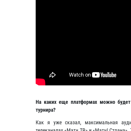
На каких еще платформах можно будет
турнира?
Как я уже сказал, максимальная ауд
телеканалах «Матч ТВ» и «Матч! Страна».