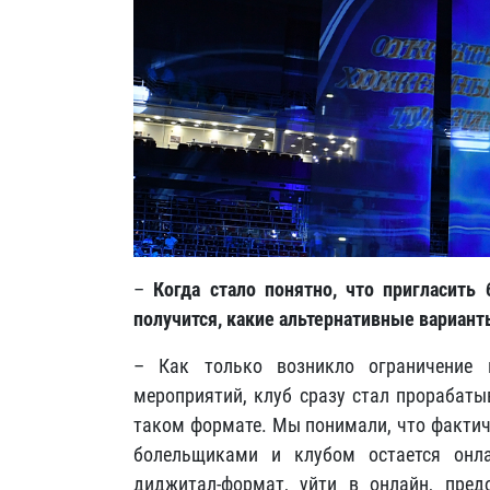
–
Когда стало понятно, что пригласить
получится, какие альтернативные вариан
– Как только возникло ограничение 
мероприятий, клуб сразу стал прорабаты
таком формате. Мы понимали, что факти
болельщиками и клубом остается онл
диджитал-формат, уйти в онлайн, пре