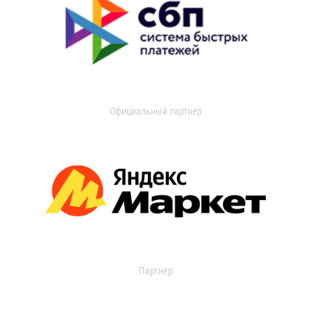
Официальный партнер
Партнер