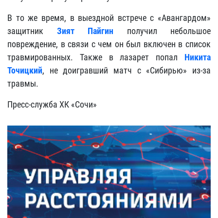
В то же время, в выездной встрече с «Авангардом»
защитник
Зият Пайгин
получил небольшое
повреждение, в связи с чем он был включен в список
травмированных. Также в лазарет попал
Никита
Точицкий
, не доигравший матч с «Сибирью» из-за
травмы.
Пресс-служба ХК «Сочи»