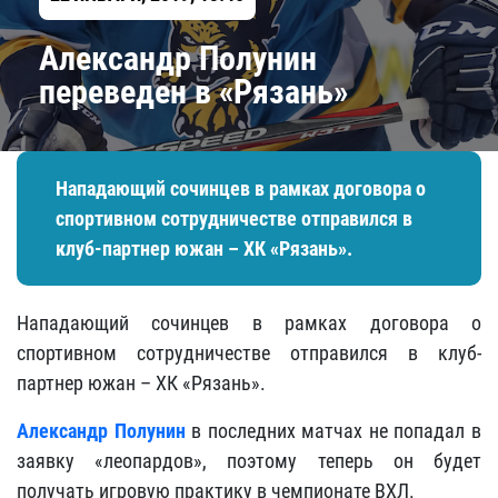
Александр Полунин
переведен в «Рязань»
Нападающий сочинцев в рамках договора о
спортивном сотрудничестве отправился в
клуб-партнер южан – ХК «Рязань».
Нападающий сочинцев в рамках договора о
спортивном сотрудничестве отправился в клуб-
партнер южан – ХК «Рязань».
Александр Полунин
в последних матчах не попадал в
заявку «леопардов», поэтому теперь он будет
получать игровую практику в чемпионате ВХЛ.