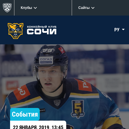
Клубы
Сайты
РУ
События
22 ЯНВАРЯ, 2019, 13:45