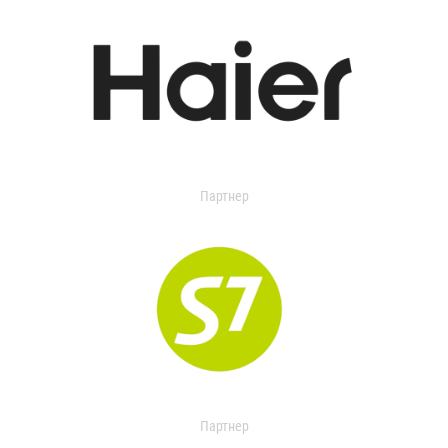
Партнер
Партнер