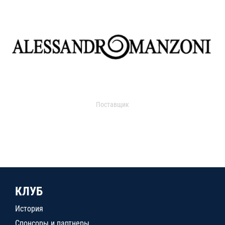
Поставщик
КЛУБ
История
Спонсоры и партнеры