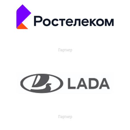
Партнер
Партнер