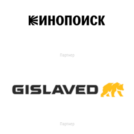
Партнер
Партнер