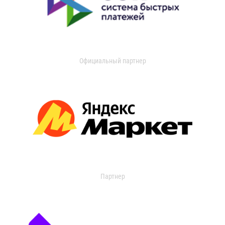
Официальный партнер
Партнер