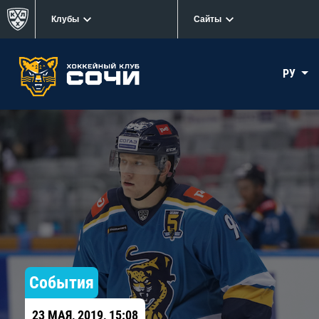
Клубы
Сайты
РУ
События
23 МАЯ, 2019, 15:08