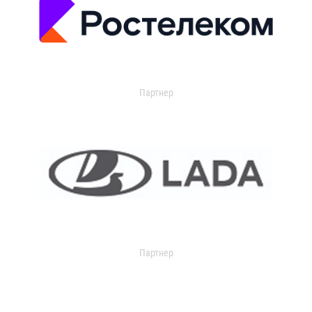
Партнер
Партнер