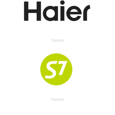
Партнер
Партнер