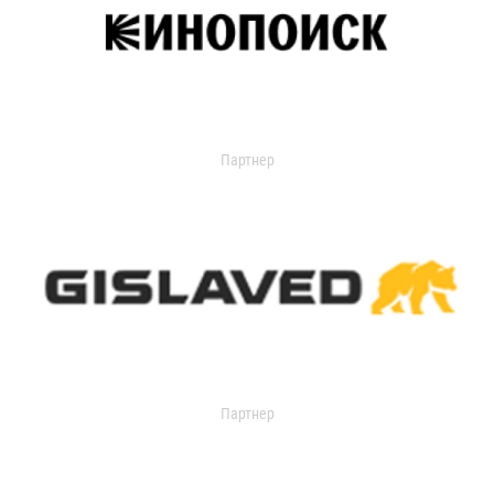
Партнер
Партнер