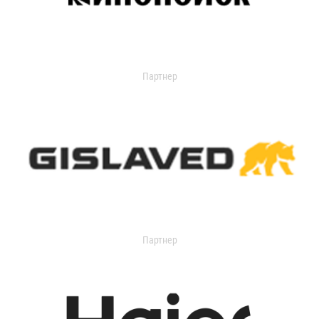
Партнер
Партнер