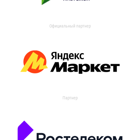
Официальный партнер
Партнер