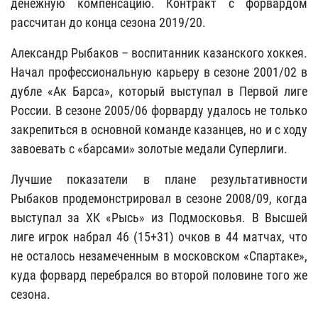
денежную компенсацию. Контракт с форвардом
рассчитан до конца сезона 2019/20.
Александр Рыбаков – воспитанник казанского хоккея.
Начал профессиональную карьеру в сезоне 2001/02 в
дубле «Ак Барса», который выступал в Первой лиге
России. В сезоне 2005/06 форварду удалось не только
закрепиться в основной команде казанцев, но и с ходу
завоевать с «барсами» золотые медали Суперлиги.
Лучшие показатели в плане результативности
Рыбаков продемонстрировал в сезоне 2008/09, когда
выступал за ХК «Рысь» из Подмосковья. В Высшей
лиге игрок набрал 46 (15+31) очков в 44 матчах, что
не осталось незамеченным в московском «Спартаке»,
куда форвард перебрался во второй половине того же
сезона.