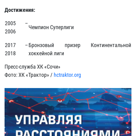
Достижения:
2005 –
Чемпион Суперлиги
2006
2017 –
Бронзовый призер Континентальной
2018
хоккейной лиги
Пресс-служба ХК «Сочи»
Фото: ХК «Трактор» /
hctraktor.org