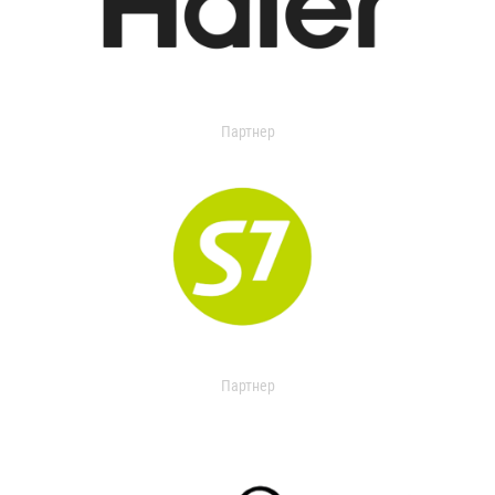
Партнер
Партнер