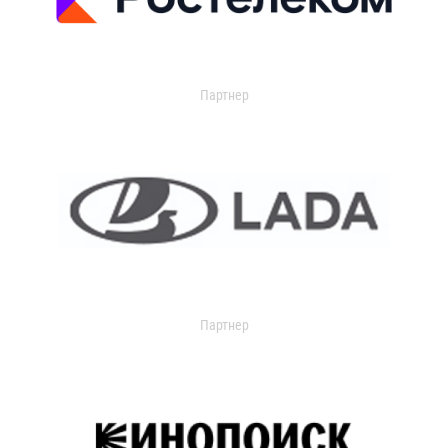
Партнер
Партнер