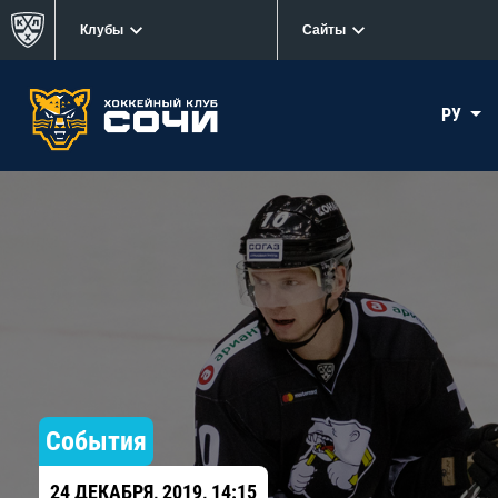
Клубы
Сайты
РУ
События
24 ДЕКАБРЯ, 2019, 14:15