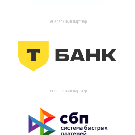
Генеральный партнер
Генеральный партнер