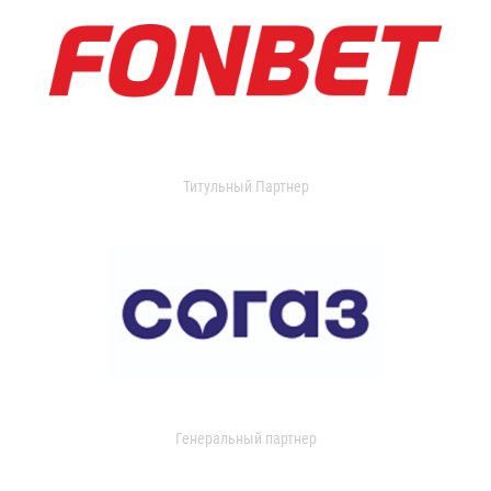
Титульный Партнер
Генеральный партнер