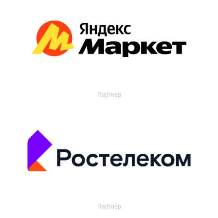
Партнер
Партнер