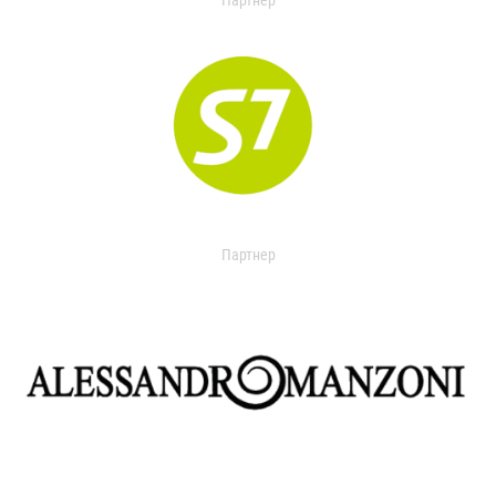
Партнер
Партнер