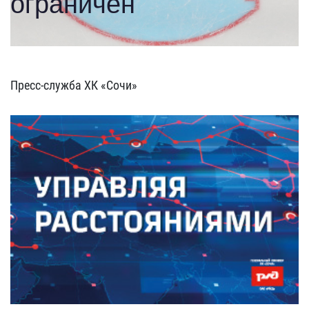
Пресс-служба ХК «Сочи»