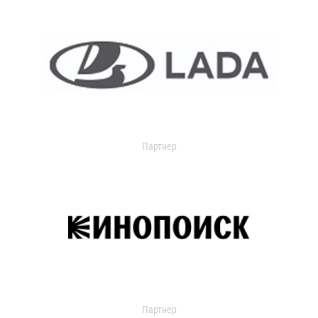
Партнер
Партнер