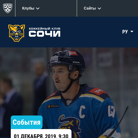
Клубы
Сайты
РУ
События
01 ДЕКАБРЯ, 2019, 9:30