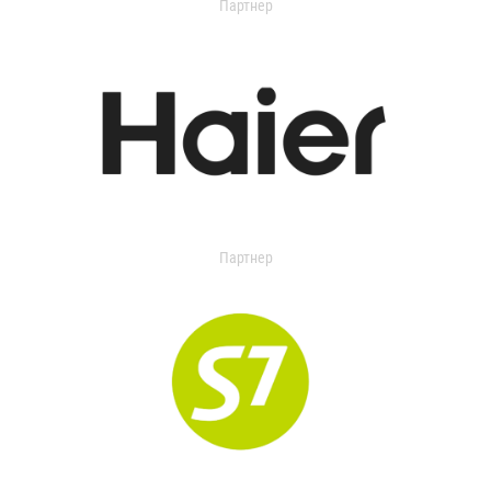
Партнер
Партнер