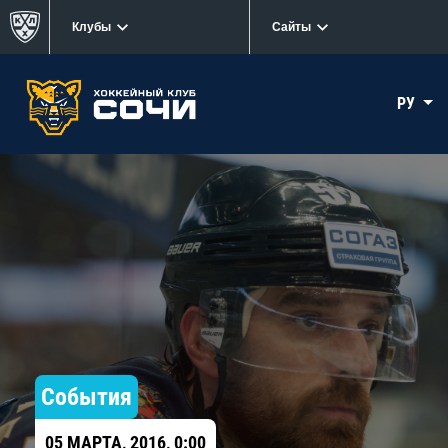
Клубы
Сайты
РУ
События
05 МАРТА, 2016, 0:00