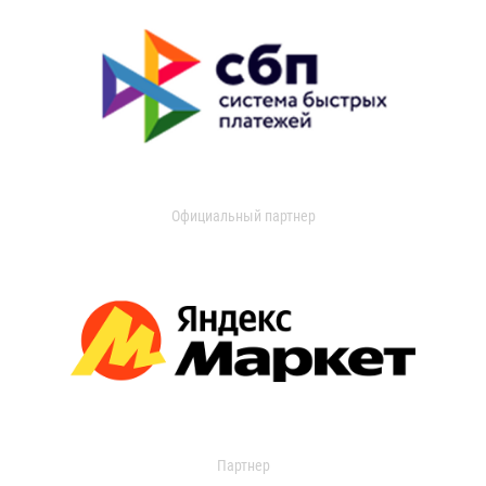
Официальный партнер
Партнер