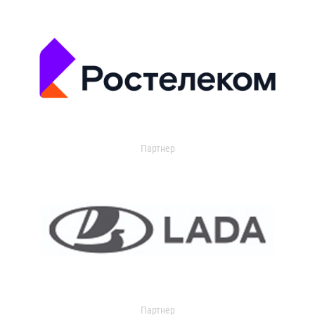
Партнер
Партнер