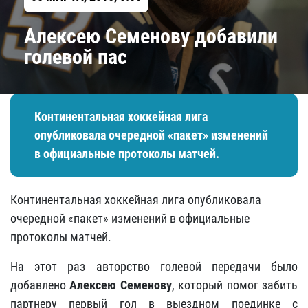
Алексею Семенову добавили
голевой пас
Континентальная хоккейная лига
опубликовала очередной «пакет» изменений
в официальные протоколы матчей.
Континентальная хоккейная лига опубликовала
очередной «пакет» изменений в официальные
протоколы матчей.
На этот раз авторство голевой передачи было
добавлено
Алексею Семенову
, который помог забить
партнеру первый гол в выездном поединке с