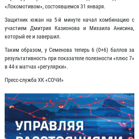
«Локомотивом», состоявшемся 31 января.
Защитник южан на 5-й минуте начал комбинацию с
участием Дмитрия Казионова и Михаила Анисина,
который ее и завершил.
Таким образом, у Семенова теперь 6 (0+6) баллов за
результативность при показателе полезности «плюс 7»
в 44-х матчах «регулярки».
Пресс-служба ХК «СОЧИ»