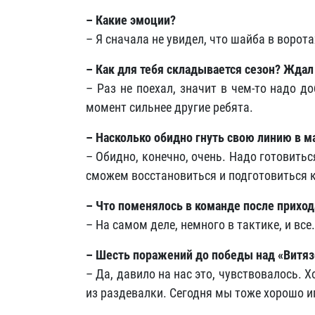
– Какие эмоции?
– Я сначала не увидел, что шайба в ворот
– Как для тебя складывается сезон? Ждал
– Раз не поехал, значит в чем-то надо 
момент сильнее другие ребята.
– Насколько обидно гнуть свою линию в ма
– Обидно, конечно, очень. Надо готовить
сможем восстановиться и подготовиться 
– Что поменялось в команде после приход
– На самом деле, немного в тактике, и все.
– Шесть поражений до победы над «Витяз
– Да, давило на нас это, чувствовалось. 
из раздевалки. Сегодня мы тоже хорошо иг