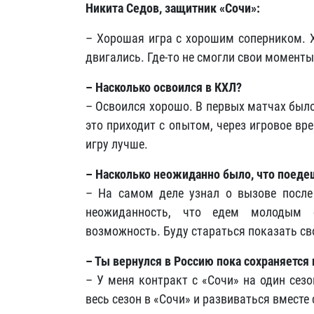
Никита Седов, защитник «Сочи»:
– Хорошая игра с хорошим соперником. 
двигались. Где-то не смогли свои моменты
– Насколько освоился в КХЛ?
– Освоился хорошо. В первых матчах было
это приходит с опытом, через игровое вр
игру лучше.
– Насколько неожиданно было, что поеде
– На самом деле узнал о вызове после
неожиданность, что едем молодым с
возможность. Буду стараться показать св
– Ты вернулся в Россию пока сохраняетс
– У меня контракт с «Сочи» на один сез
весь сезон в «Сочи» и развиваться вместе