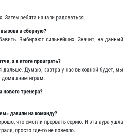
ах. Затем ребята начали радоваться.
 вызова в сборную?
добавить. Выбирают сильнейших. Значит, на данный
тче, а в итоге проиграть?
ся дальше. Думаю, завтра у нас выходной будет, мы
к домашним играм.
а нового тренера?
ем» давили на команду?
Хорошо, что смогли прервать серию. И эта аура ушла
рали, просто где-то не повезло.