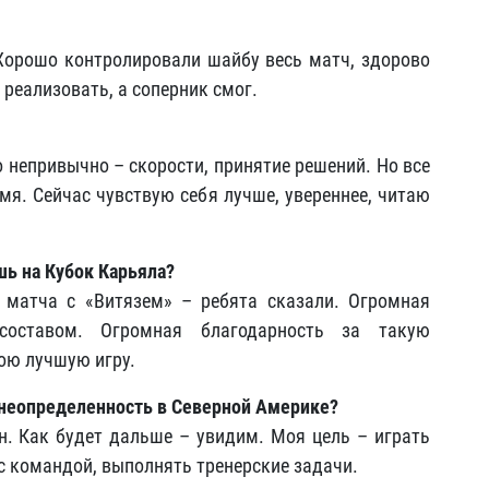
Хорошо контролировали шайбу весь матч, здорово
 реализовать, а соперник смог.
 непривычно – скорости, принятие решений. Но все
емя. Сейчас чувствую себя лучше, увереннее, читаю
шь на Кубок Карьяла?
 матча с «Витязем» – ребята сказали. Огромная
оставом. Огромная благодарность за такую
ою лучшую игру.
я неопределенность в Северной Америке?
он. Как будет дальше – увидим. Моя цель – играть
 с командой, выполнять тренерские задачи.