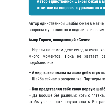
Автор единственной шайбы южан в ма
ответили на вопросы журналистов и 
Автор единственной шайбы южан в матче,
вопросы журналистов и поделились своим
Амир Гараев, нападающий «Сочи»:
– Играли на самом деле сегодня очень х
много моментов. Пока не хватает ре
подсбавились.
– Амир, какие планы на свою дебютную ш
– Шайба сейчас в раздевалке. Партнеры п
– Как представлял себе свою первую шай
– Да вообще без разницы: хоть с пятака,
чтобы уверенность почувствовать. Все рав