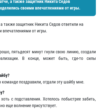
тче, а также защитник Никита Седов
поделились своими впечатлениями от игры.
 а также защитник Никита Седов ответили на
и впечатлениями от игры.
орошо, пятьдесят минут гнули свою линию, создали
ализации. В конце, может быть, где-то силы
айбу?
о команде поздравили, отдали эту шайбу мне.
бу?
 хоть с подставления. Хотелось побыстрее забить,
но еще волнение присутствует.