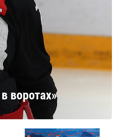
 в воротах»