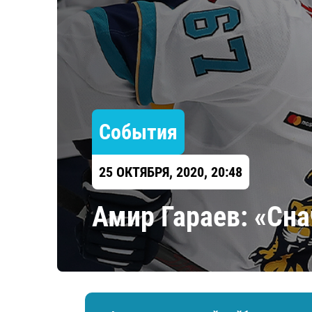
Локомотив
Северсталь
ЦСКА
Шанхайские Драконы
События
25 ОКТЯБРЯ, 2020, 20:48
Амир Гараев: «Cна