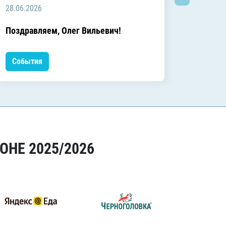
28.06.2026
20.06.2
C днём
Поздравляем, Олег Вильевич!
Леонид
События
Событ
ОНЕ 2025/2026