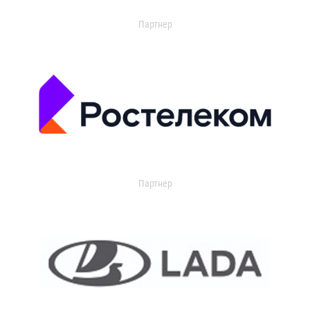
Партнер
Партнер