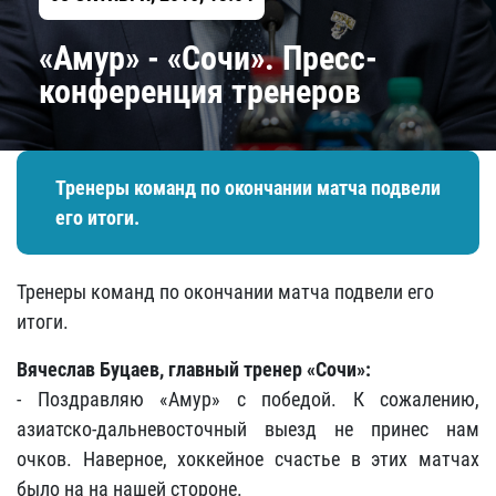
«Амур» - «Сочи». Пресс-
конференция тренеров
Тренеры команд по окончании матча подвели
его итоги.
Тренеры команд по окончании матча подвели его
итоги.
Вячеслав Буцаев, главный тренер «Сочи»
:
- Поздравляю «Амур»
с победой. К сожалению,
азиатско-дальневосточный выезд не принес нам
очков. Наверное, хоккейное счастье в этих матчах
было на на нашей стороне.