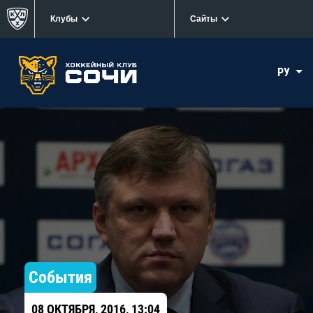
Клубы
Сайты
РУ
События
08 ОКТЯБРЯ, 2016, 13:04