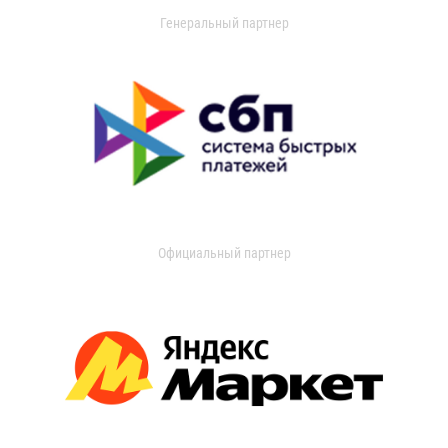
Генеральный партнер
Официальный партнер