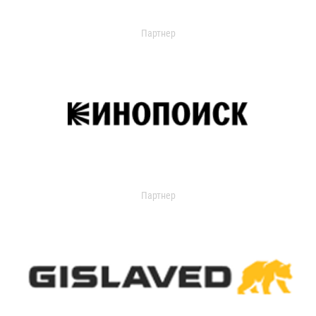
Партнер
Партнер