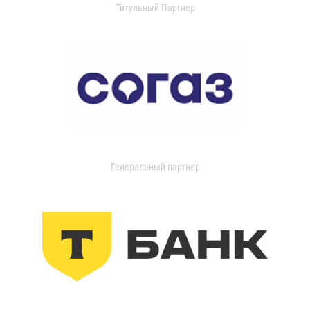
Титульный Партнер
Генеральный партнер