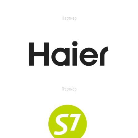
Партнер
Партнер