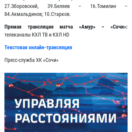
27.Зборовский, 39.Беляев – 16.Томилин –
84.Акмальдинов; 10.Старков.
Прямая трансляция матча «Амур» – «Сочи»:
телеканалы КХЛ ТВ и КХЛ HD
Текстовая онлайн-трансляция
Пресс-служба ХК «Сочи»