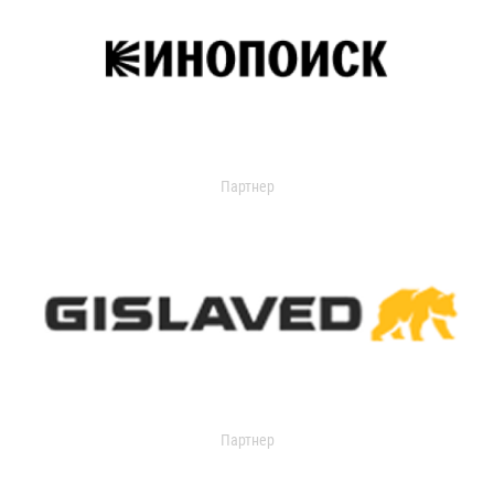
Партнер
Партнер