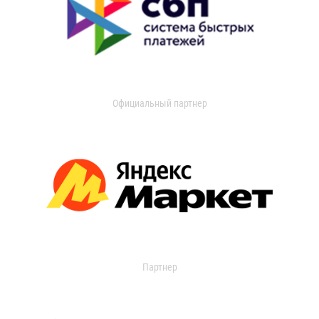
Официальный партнер
Партнер