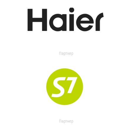
Партнер
Партнер