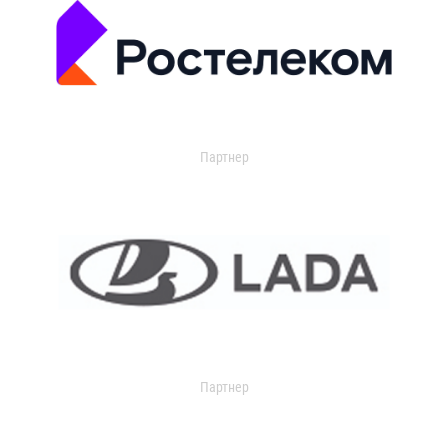
Партнер
Партнер