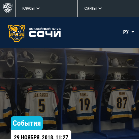
Клубы
Сайты
РУ
События
29 НОЯБРЯ, 2018, 11:27