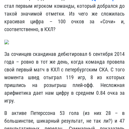
стал первым игроком команды, который добрался до
такой значимой отметки. Из чего же сложилась
красивая цифра – 100 очков за «Сочи» и,
соответственно, в КХЛ?
За сочинцев скандинав дебютировал 6 сентября 2014
года – ровно в тот же день, когда команда провела
свой первый матч в КХЛ с петербургским СКА. С того
момента швед отыграл 119 игр, 8 из которых
пришлись на розыгрыш плей-офф. Несложная
арифметика дает нам цифру в среднем 0.84 очка за
игру.
В активе Петерссона 53 гола (из них 28 – в
большинстве, шикарный результат, не так ли?) и 47
результативных передач. Суммарный показатель