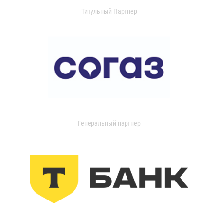
Титульный Партнер
Генеральный партнер