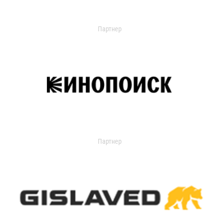
Партнер
Партнер