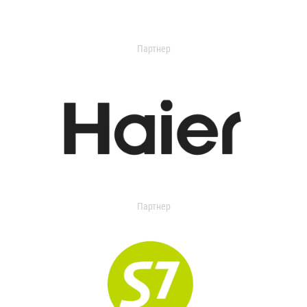
Партнер
Партнер