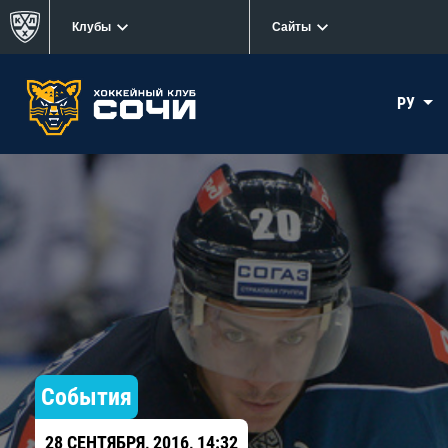
Клубы
Сайты
РУ
События
28 СЕНТЯБРЯ, 2016, 14:32