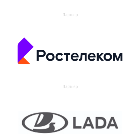
Партнер
Партнер