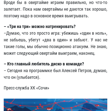
Вроде бы в овертайме играем правильно, но что-то
залетает. Пока нам овертаймы не даются так хорошо,
поэтому надо в основное время выигрывать.
– «Три на три» можно натренировать?
–Думаю, что это просто игра: убежишь «один в ноль»,
не забьешь, убегут «два в один» и забьют. У нас не
такие голы, мы обычно позиционно атакуем. Не знаю,
может следующий овертайм выиграем, наконец.
– Кто главный любитель диско в команде?
– Сегодня на программке был Алексей Петров, думаю,
что он (улыбается).
Пресс-служба ХК «Сочи»