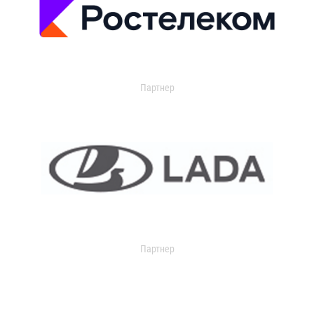
Партнер
Партнер