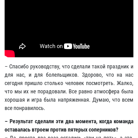
– Спасибо руководству, что сделали такой праздник и
для нас, и для болельщиков. Здорово, что на нас
сегодня пришло столько человек посмотреть. Жалко,
что мы их не порадовали. Все равно атмосфера была
хорошая и игра была напряженная. Думаю, что всем
все понравилось.
– Результат сделали эти два момента, когда команда
оставалась втроем против пятерых соперников?
– Да, просто два раза остались «три на пять», а это,