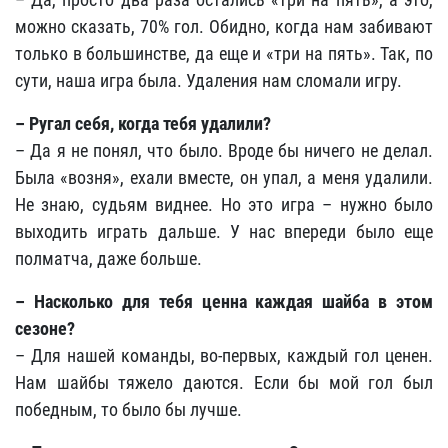
можно сказать, 70% гол. Обидно, когда нам забивают
только в большинстве, да еще и «три на пять». Так, по
сути, наша игра была. Удаления нам сломали игру.
– Ругал себя, когда тебя удалили?
– Да я не понял, что было. Вроде бы ничего не делал.
Была «возня», ехали вместе, он упал, а меня удалили.
Не знаю, судьям виднее. Но это игра – нужно было
выходить играть дальше. У нас впереди было еще
полматча, даже больше.
– Насколько для тебя ценна каждая шайба в этом
сезоне?
– Для нашей команды, во-первых, каждый гол ценен.
Нам шайбы тяжело даются. Если бы мой гол был
победным, то было бы лучше.