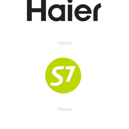
Партнер
Партнер