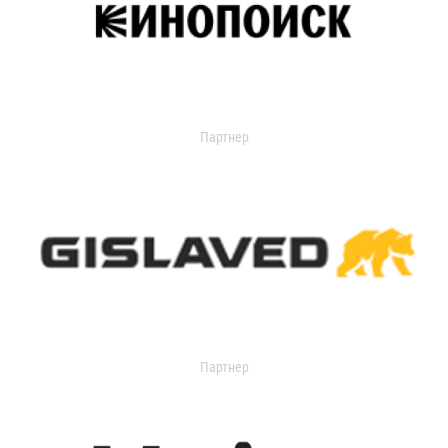
Партнер
Партнер