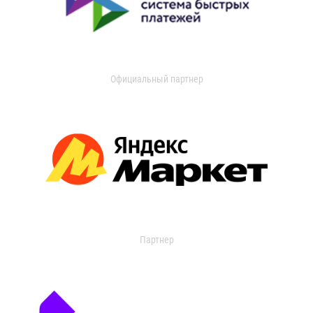
Официальный партнер
Партнер