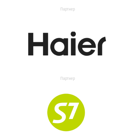
Партнер
Партнер