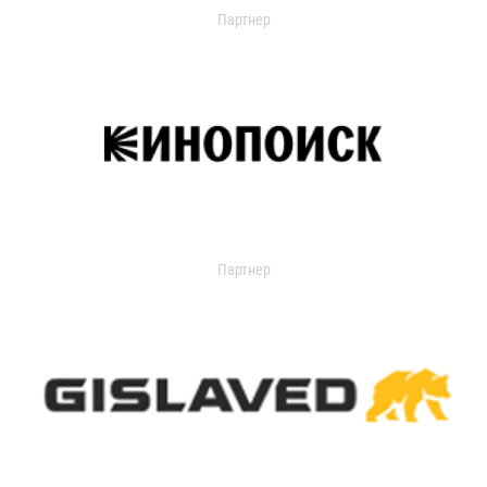
Партнер
Партнер