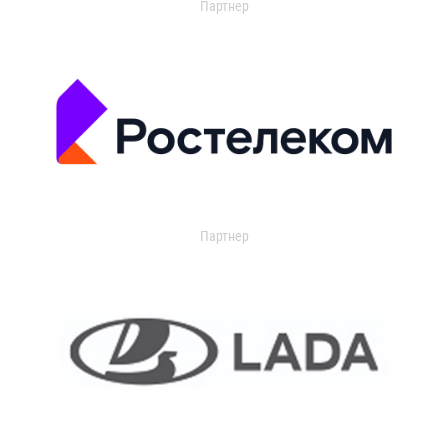
Партнер
Партнер