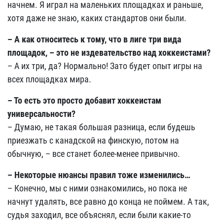
начнем. Я играл на маленьких площадках и раньше,
хотя даже не знаю, каких стандартов они были.
– А как относитесь к тому, что в лиге три вида
площадок,
–
это не издевательство над хоккеистами?
– А их три, да? Нормально! Зато будет опыт игры на
всех площадках мира.
– То есть это просто добавит хоккеистам
универсальности?
– Думаю, не такая большая разница, если будешь
приезжать с канадской на финскую, потом на
обычную, – все станет более-менее привычно.
– Некоторые нюансы правил тоже изменились…
– Конечно, мы с ними ознакомились, но пока не
начнут удалять, все равно до конца не поймем. А так,
судья заходил, все объяснял, если были какие-то