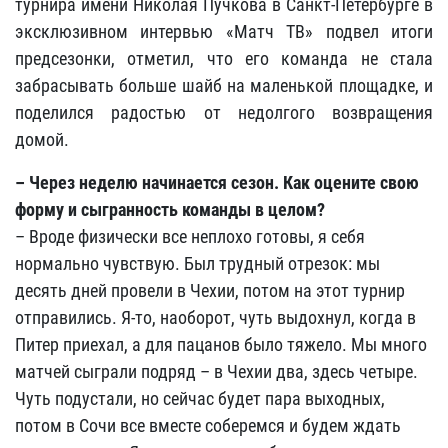
турнира имени Николая Пучкова в Санкт-Петербурге в
эксклюзивном интервью «Матч ТВ» подвел итоги
предсезонки, отметил, что его команда не стала
забрасывать больше шайб на маленькой площадке, и
поделился радостью от недолгого возвращения
домой.
– Через неделю начинается сезон. Как оцените свою
форму и сыгранность команды в целом?
– Вроде физически все неплохо готовы, я себя
нормально чувствую. Был трудный отрезок: мы
десять дней провели в Чехии, потом на этот турнир
отправились. Я-то, наоборот, чуть выдохнул, когда в
Питер приехал, а для пацанов было тяжело. Мы много
матчей сыграли подряд – в Чехии два, здесь четыре.
Чуть подустали, но сейчас будет пара выходных,
потом в Сочи все вместе соберемся и будем ждать