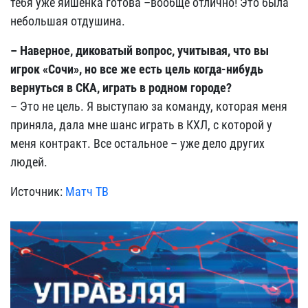
тебя уже яишенка готова –вообще отлично! Это была
небольшая отдушина.
– Наверное, диковатый вопрос, учитывая, что вы
игрок «Сочи», но все же есть цель когда-нибудь
вернуться в СКА, играть в родном городе?
– Это не цель. Я выступаю за команду, которая меня
приняла, дала мне шанс играть в КХЛ, с которой у
меня контракт. Все остальное –
уже дело других
людей.
Источник:
Матч ТВ