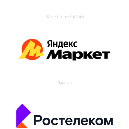
Официальный партнер
Партнер