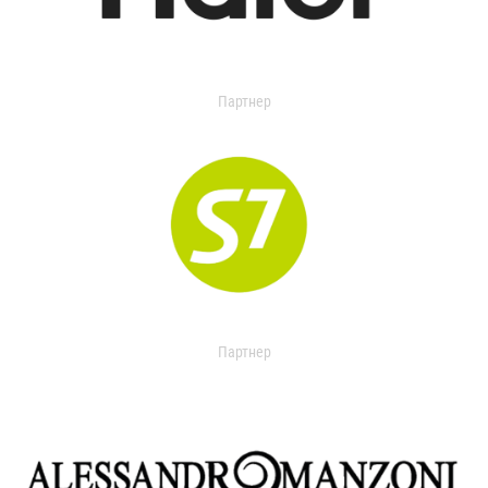
Партнер
Партнер