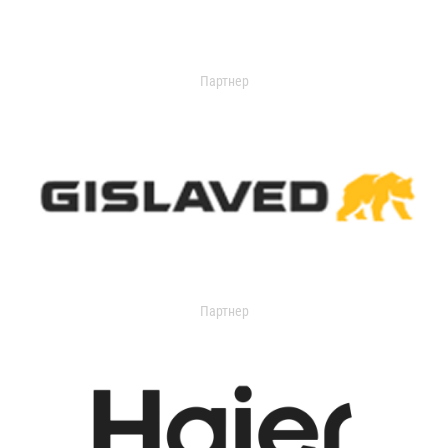
Партнер
Партнер