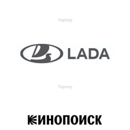
Партнер
Партнер