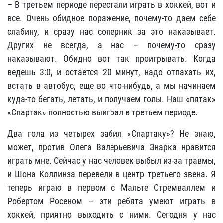
– В третьем периоде перестали играть в хоккей, вот и
все. Очень обидное поражение, почему-то даем себе
слабину, и сразу нас соперник за это наказывает.
Других не всегда, а нас – почему-то сразу
наказывают. Обидно вот так проигрывать. Когда
ведешь 3:0, и остается 20 минут, надо отпахать их,
встать в автобус, еще во что-нибудь, а мы начинаем
куда-то бегать, летать, и получаем голы. Наш «пятак»
«Спартак» полностью выиграл в третьем периоде.
Два гола из четырех забил «Спартаку»? Не знаю,
может, против Олега Валерьевича Знарка нравится
играть мне. Сейчас у нас человек выбыл из-за травмы,
и Шона Коллинза перевели в центр третьего звена. Я
теперь играю в первом с Мальте Стремваллем и
Робертом Росеном – эти ребята умеют играть в
хоккей, приятно выходить с ними. Сегодня у нас