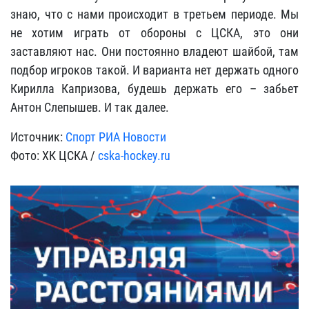
знаю, что с нами происходит в третьем периоде. Мы
не хотим играть от обороны с ЦСКА, это они
заставляют нас. Они постоянно владеют шайбой, там
подбор игроков такой. И варианта нет держать одного
Кирилла Капризова, будешь держать его – забьет
Антон Слепышев. И так далее.
Источник:
Спорт РИА Новости
Фото: ХК ЦСКА /
cska-hockey.ru