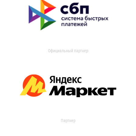
Официальный партнер
Партнер