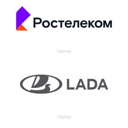
Партнер
Партнер