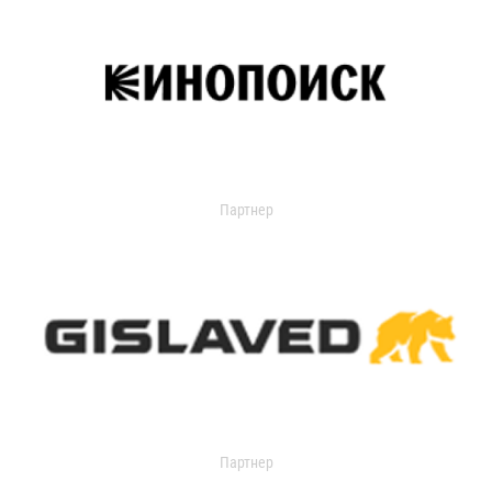
Партнер
Партнер