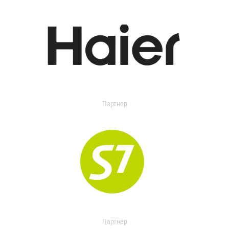
Партнер
Партнер