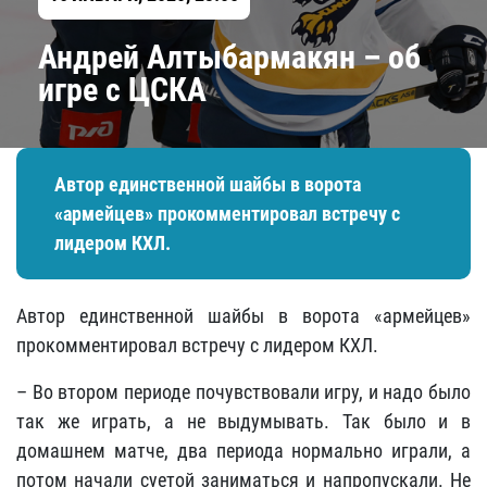
Андрей Алтыбармакян – об
игре с ЦСКА
Автор единственной шайбы в ворота
«армейцев» прокомментировал встречу с
лидером КХЛ.
Автор единственной шайбы в ворота «армейцев»
прокомментировал встречу с лидером КХЛ.
– Во втором периоде почувствовали игру, и надо было
так же играть, а не выдумывать. Так было и в
домашнем матче, два периода нормально играли, а
потом начали суетой заниматься и напропускали. Не