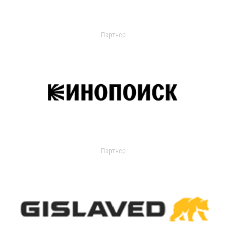
Партнер
Партнер