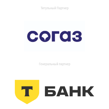
Титульный Партнер
Генеральный партнер