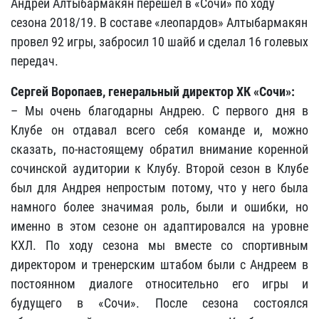
Андрей Алтыбармакян перешел в «Сочи» по ходу
сезона 2018/19. В составе «леопардов» Алтыбармакян
провел 92 игры, забросил 10 шайб и сделал 16 голевых
передач.
Сергей Воропаев, генеральный директор ХК «Сочи»:
– Мы очень благодарны Андрею. С первого дня в
Клубе он отдавал всего себя команде и, можно
сказать, по-настоящему обратил внимание коренной
сочинской аудитории к Клубу. Второй сезон в Клубе
был для Андрея непростым потому, что у него была
намного более значимая роль, были и ошибки, но
именно в этом сезоне он адаптировался на уровне
КХЛ. По ходу сезона мы вместе со спортивным
директором и тренерским штабом были с Андреем в
постоянном диалоге относительно его игры и
будущего в «Сочи». После сезона состоялся