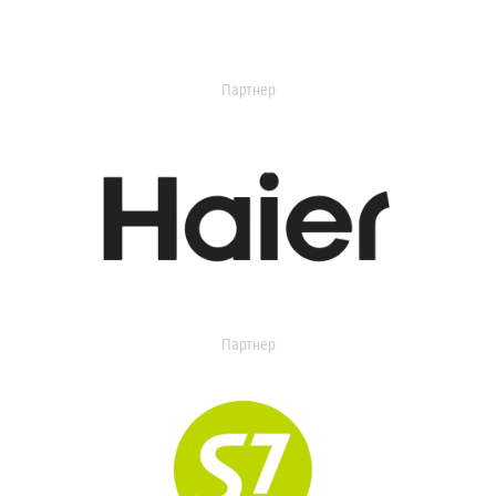
Партнер
Партнер