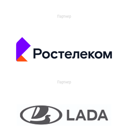
Партнер
Партнер