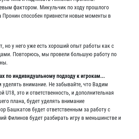
евым фактором. Микульчик по ходу прошлого
а Пронин способен привнести новые моменты в
т, но у него уже есть хороший опыт работы как с
цами. Повторюсь, мы провели большую работу по
оны.
ах по индивидуальному подходу к игрокам...
м уделять внимание. Не забывайте, что Вадим
й U18, это и ответственность, и дополнительная
шего плана, будет уделять внимание
ор Башкатов будет ответственным за работу с
ий Филинов будет разбирать игру в меньшинстве и