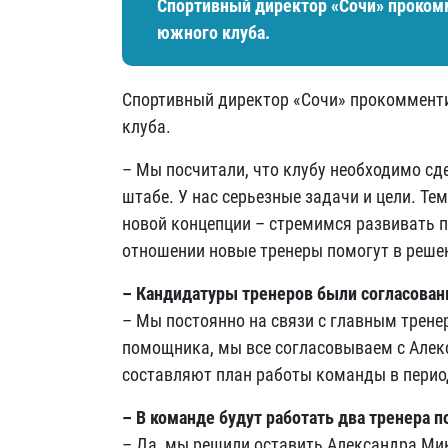
Спортивный директор «Сочи» проком
южного клуба.
Спортивный директор «Сочи» прокоммент
клуба.
– Мы посчитали, что клубу необходимо сд
штабе. У нас серьезные задачи и цели. Те
новой концепции – стремимся развивать п
отношении новые тренеры помогут в реше
– Кандидатуры тренеров были согласова
– Мы постоянно на связи с главным трене
помощника, мы все согласовываем с Алек
составляют план работы команды в перио
– В команде будут работать два тренера 
– Да, мы решили оставить Александра Ми