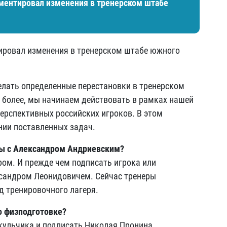
ментировал изменения в тренерском штабе
ировал изменения в тренерском штабе южного
елать определенные перестановки в тренерском
м более, мы начинаем действовать в рамках нашей
ерспективных российских игроков. В этом
нии поставленных задач.
ны с Александром Андриевским?
ром. И прежде чем подписать игрока или
сандром Леонидовичем. Сейчас тренеры
д тренировочного лагеря.
по физподготовке?
кульчика и подписать Николая Пронина.