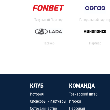
Титульный Партнер
Генеральный партне
Партнер
Партнер
КЛУБ
КОМАНДА
История
Тренерский штаб
Спонсоры и партнеры
Игроки
Сотрудничество
Персонал