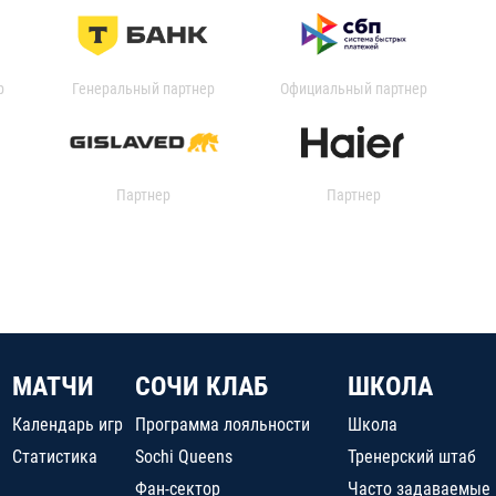
р
Генеральный партнер
Официальный партнер
Партнер
Партнер
МАТЧИ
СОЧИ КЛАБ
ШКОЛА
Календарь игр
Программа лояльности
Школа
Статистика
Sochi Queens
Тренерский штаб
Фан-сектор
Часто задаваемые