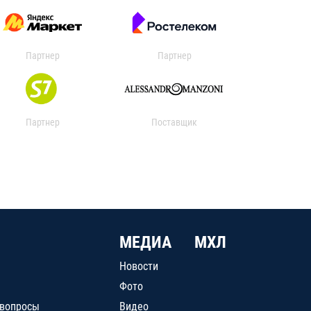
Партнер
Партнер
Партнер
Поставщик
МЕДИА
МХЛ
Новости
Фото
 вопросы
Видео