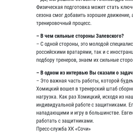
Физическая подготовка может стать ключ
сезона смог добавить хорошее движение, 
тренировочный процесс.
– В чем сильные стороны Залевского?
– С одной стороны, это молодой специалис
российскими вратарями, так и с иностран
подбору тренеров, знаем их сильные стор
– В одном из интервью Вы сказали о задач
– Это важная часть работы, которой буде
Хомицкий вошел в тренерский штаб сборно
нагрузка. Как раз Хомицкий, исходя из на
индивидуальной работе с защитниками. Ег
нападающими и игру в большинстве. Евген
работать с защитниками.
Пресс-служба ХК «Сочи»