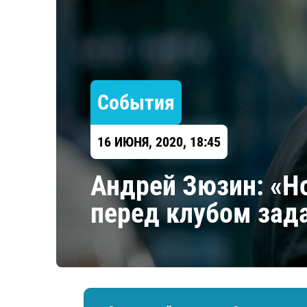
Локомотив
Северсталь
ЦСКА
Шанхайские Драконы
События
16 ИЮНЯ, 2020, 18:45
Андрей Зюзин: «Н
перед клубом зад