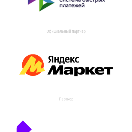
Официальный партнер
Партнер