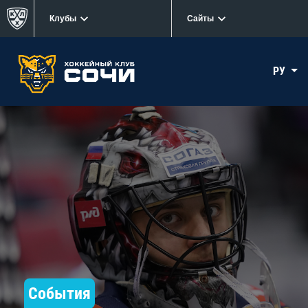
Клубы
Сайты
РУ
События