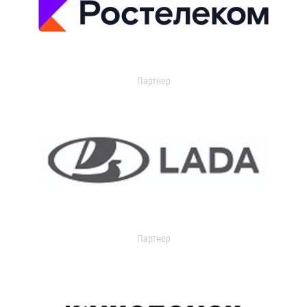
Партнер
Партнер