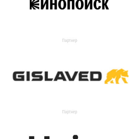
Партнер
Партнер