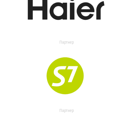
Партнер
Партнер