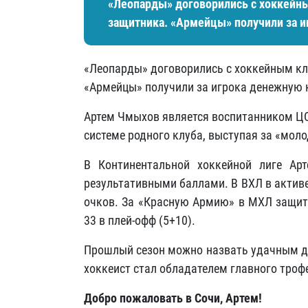
«Леопарды» договорились с хоккейн
защитника. «Армейцы» получили за 
«Леопарды» договорились с хоккейным кл
«Армейцы» получили за игрока денежную
Артем Чмыхов является воспитанником ЦС
системе родного клуба, выступая за «мол
В Континентальной хоккейной лиге Ар
результативными баллами. В ВХЛ в активе 
очков. За «Красную Армию» в МХЛ защитн
33 в плей-офф (5+10).
Прошлый сезон можно назвать удачным д
хоккеист стал обладателем главного тро
Добро пожаловать в Сочи, Артем!