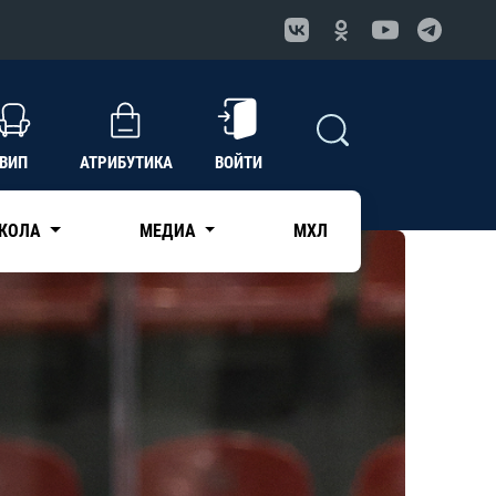
ВИП
АТРИБУТИКА
ВОЙТИ
КОЛА
МЕДИА
МХЛ