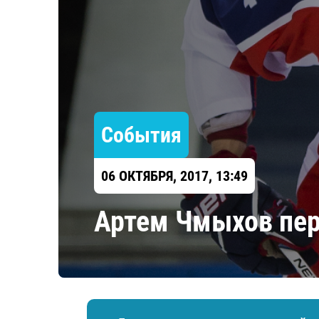
Локомотив
Северсталь
ЦСКА
Шанхайские Драконы
События
06 ОКТЯБРЯ, 2017, 13:49
Артем Чмыхов пер