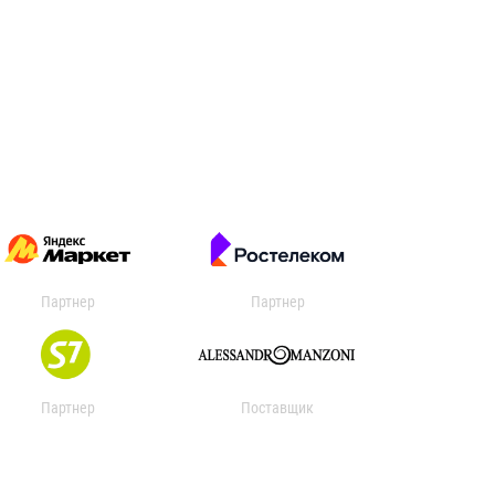
Партнер
Партнер
Партнер
Поставщик