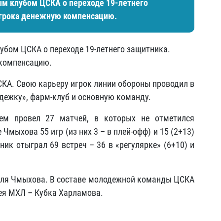
ым клубом ЦСКА о переходе 19-летнего
игрока денежную компенсацию.
убом ЦСКА о переходе 19-летнего защитника.
 компенсацию.
КА. Свою карьеру игрок линии обороны проводил в
одежку», фарм-клуб и основную команду.
тем провел 27 матчей, в которых не отметился
Чмыхова 55 игр (из них 3 – в плей-офф) и 15 (2+13)
ик отыграл 69 встреч – 36 в «регулярке» (6+10) и
ля Чмыхова. В составе молодежной команды ЦСКА
фея МХЛ – Кубка Харламова.