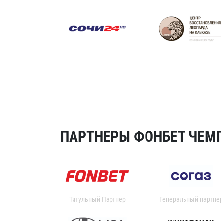
ПАРТНЕРЫ ФОНБЕТ ЧЕМП
Титульный Партнер
Генеральный партне