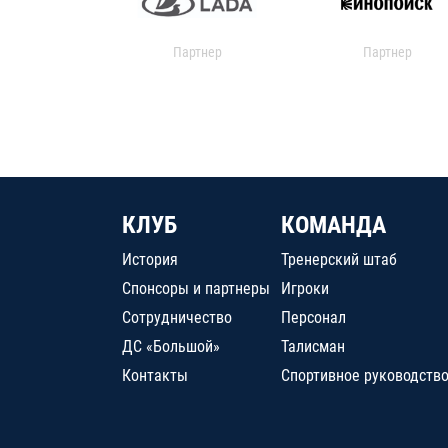
Партнер
Партнер
КЛУБ
КОМАНДА
История
Тренерский штаб
Спонсоры и партнеры
Игроки
Сотрудничество
Персонал
ДС «Большой»
Талисман
Контакты
Спортивное руководств