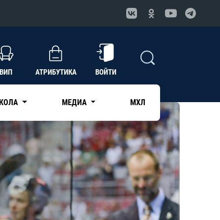
ВИП
АТРИБУТИКА
ВОЙТИ
КОЛА
МЕДИА
МХЛ