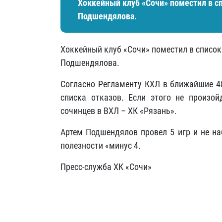
Хоккейный клуб «Сочи» поместил в с
Подшендялова.
Хоккейный клуб «Сочи» поместил в список
Подшендялова.
Согласно Регламенту КХЛ в ближайшие 48
списка отказов. Если этого не произой
сочинцев в ВХЛ – ХК «Рязань».
Артем Подшендялов провел 5 игр и не на
полезности «минус 4.
Пресс-служба ХК «Сочи»