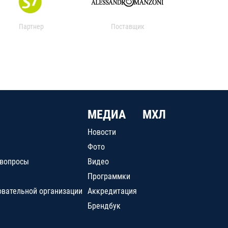
Партнер
Поставщик
МЕДИА
МХЛ
Новости
Фото
 вопросы
Видео
Программки
овательной организации
Аккредитация
Брендбук