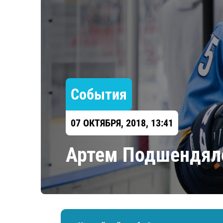
Локомотив
Северсталь
ЦСКА
Шанхайские Драконы
События
07 ОКТЯБРЯ, 2018, 13:41
Артем Подшендяло