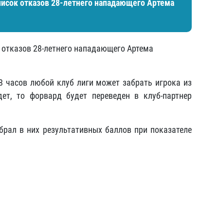
писок отказов 28-летнего нападающего Артема
 отказов 28-летнего нападающего Артема
 часов любой клуб лиги может забрать игрока из
дет, то форвард будет переведен в клуб-партнер
брал в них результативных баллов при показателе