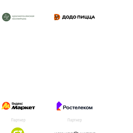
Партнер
Партнер