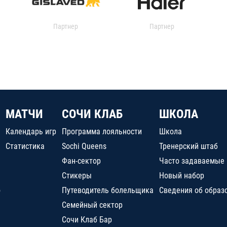
Партнер
Партнер
МАТЧИ
СОЧИ КЛАБ
ШКОЛА
Календарь игр
Программа лояльности
Школа
Статистика
Sochi Queens
Тренерский штаб
Фан-сектор
Часто задаваемые
Стикеры
Новый набор
о
Путеводитель болельщика
Сведения об образ
Семейный сектор
Сочи Клаб Бар