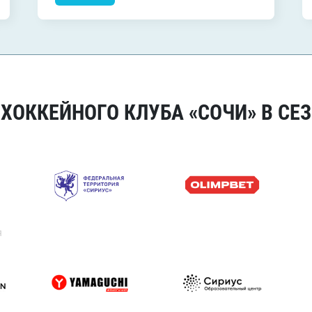
ОККЕЙНОГО КЛУБА «СОЧИ» В СЕЗ
я