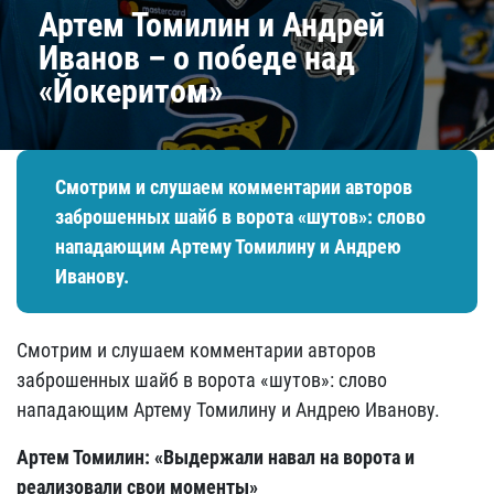
Артем Томилин и Андрей
Иванов – о победе над
«Йокеритом»
Смотрим и слушаем комментарии авторов
заброшенных шайб в ворота «шутов»: слово
нападающим Артему Томилину и Андрею
Иванову.
Смотрим и слушаем комментарии авторов
заброшенных шайб в ворота «шутов»: слово
нападающим Артему Томилину и Андрею Иванову.
Артем Томилин: «Выдержали навал на ворота и
реализовали свои моменты»