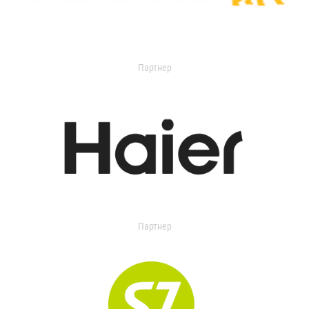
Партнер
Партнер