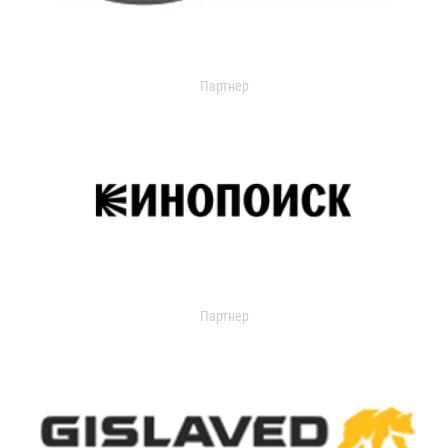
Партнер
Партнер