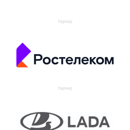
Партнер
Партнер