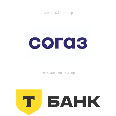
Титульный Партнер
Генеральный партнер